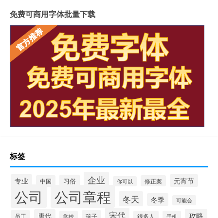
免费可商用字体批量下载
标签
企业
专业
元宵节
习俗
中国
修正案
你可以
公司
公司章程
冬天
冬季
可能会
宋代
攻略
唐代
员工
孩子
学校
很多人
手机