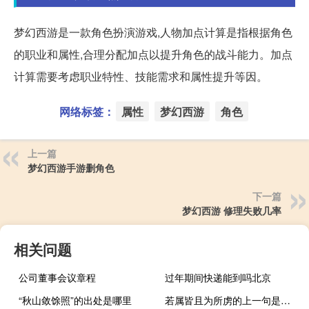
梦幻西游是一款角色扮演游戏,人物加点计算是指根据角色
的职业和属性,合理分配加点以提升角色的战斗能力。加点
计算需要考虑职业特性、技能需求和属性提升等因。
网络标签：
属性
梦幻西游
角色
上一篇
梦幻西游手游删角色
下一篇
梦幻西游 修理失败几率
相关问题
公司董事会议章程
过年期间快递能到吗北京
“秋山敛馀照”的出处是哪里
若属皆且为所虏的上一句是什么