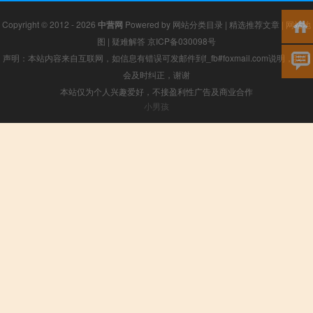
Copyright © 2012 - 2026
中营网
Powered by
网站分类目录
|
精选推荐文章
|
网站地
图
|
疑难解答
京ICP备030098号
声明：本站内容来自互联网，如信息有错误可发邮件到f_fb#foxmail.com说明，我们
会及时纠正，谢谢
本站仅为个人兴趣爱好，不接盈利性广告及商业合作
小男孩