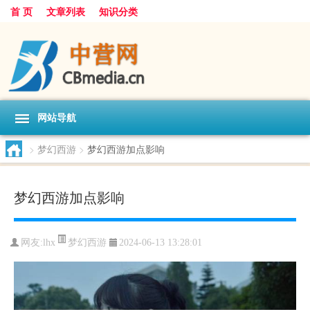
首 页
文章列表
知识分类
网站导航
>
梦幻西游
>
梦幻西游加点影响
梦幻西游加点影响
梦幻西游
网友:
lhx
2024-06-13 13:28:01