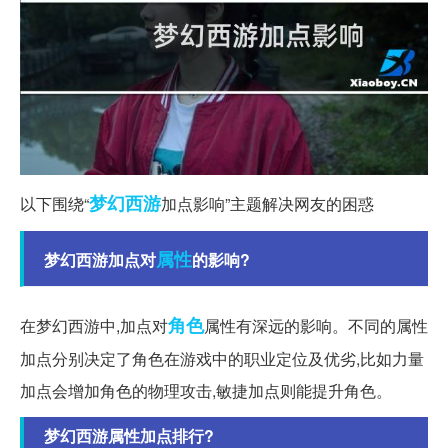
梦幻西游
以下围绕“
加点影响”主题解决网友的困惑
属性
梦幻西游加点对
的影响?
角色
在梦幻西游中,加点对
属性有深远的影响。不同的属性
加点分别决定了角色在游戏中的职业定位及优劣,比如力量
加点会增加角色的物理攻击,敏捷加点则能提升角色。
梦幻西游属性加点排行?