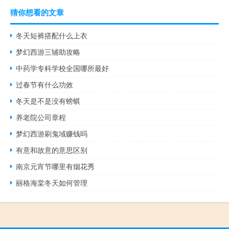
猜你想看的文章
冬天短裤搭配什么上衣
梦幻西游三辅助攻略
中药学专科学校全国哪所最好
过春节有什么功效
冬天是不是没有螃蜞
养老院公司章程
梦幻西游刷鬼域赚钱吗
有意和故意的意思区别
南京元宵节哪里有烟花秀
丽格海棠冬天如何管理