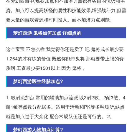
在梦幻西游中,炼妖加点和不加潜力点都有各自的优势和劣
势。加点可以提高妖怪的属性和技能效果,增强战斗力,但需
要大量的游戏资源和时间投入。而不加潜力点则能。
梦幻西游 鬼将如何加点 详细点的
这个宝宝 不怎么样 我觉得你还是卖了 吧 鬼将成长最少要
1.264的才有练的价值 既然你能带鬼将 那就要带上限的资
质啊 工资最少要1501以上 因为 鬼将 。
梦幻西游医生经脉加点?
1. 敏耐流加点:常用的辅助加点流派,以3耐2敏、2耐3敏、4
耐1敏等点数分配居多。适用于活动和PK等多种场所,缺点
就是加点过于大众化,配合常规队伍还是可行的。 2。
梦幻西游人物加点计算?