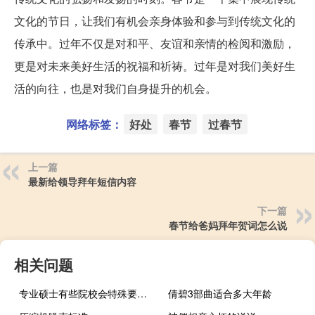
文化的节日，让我们有机会亲身体验和参与到传统文化的
传承中。过年不仅是对和平、友谊和亲情的检阅和激励，
更是对未来美好生活的祝福和祈祷。过年是对我们美好生
活的向往，也是对我们自身提升的机会。
网络标签：
好处
春节
过春节
上一篇
最新给领导拜年短信内容
下一篇
春节给爸妈拜年贺词怎么说
相关问题
专业硕士有些院校会特殊要求去现场报名吗
倩碧3部曲适合多大年龄