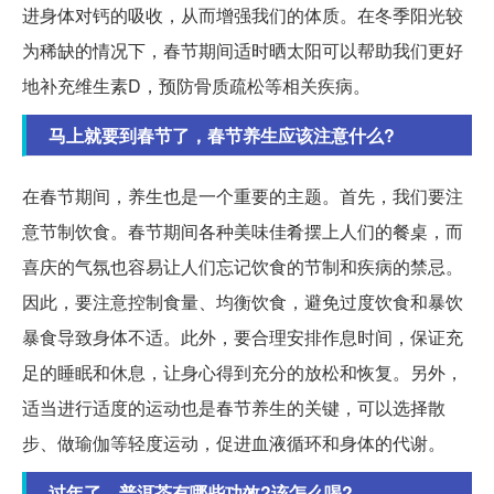
进身体对钙的吸收，从而增强我们的体质。在冬季阳光较
为稀缺的情况下，春节期间适时晒太阳可以帮助我们更好
地补充维生素D，预防骨质疏松等相关疾病。
马上就要到春节了，春节养生应该注意什么?
在春节期间，养生也是一个重要的主题。首先，我们要注
意节制饮食。春节期间各种美味佳肴摆上人们的餐桌，而
喜庆的气氛也容易让人们忘记饮食的节制和疾病的禁忌。
因此，要注意控制食量、均衡饮食，避免过度饮食和暴饮
暴食导致身体不适。此外，要合理安排作息时间，保证充
足的睡眠和休息，让身心得到充分的放松和恢复。另外，
适当进行适度的运动也是春节养生的关键，可以选择散
步、做瑜伽等轻度运动，促进血液循环和身体的代谢。
过年了，普洱茶有哪些功效?该怎么喝?