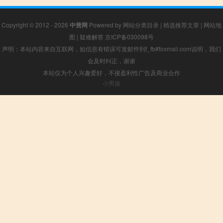
Copyright © 2012 - 2026
中营网
Powered by
网站分类目录
|
精选推荐文章
|
网站地
图
|
疑难解答
京ICP备030098号
声明：本站内容来自互联网，如信息有错误可发邮件到f_fb#foxmail.com说明，我们
会及时纠正，谢谢
本站仅为个人兴趣爱好，不接盈利性广告及商业合作
小男孩