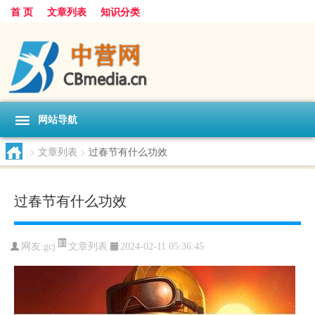
首 页
文章列表
知识分类
网站导航
>
文章列表
>
过春节有什么功效
过春节有什么功效
文章列表
网友:
gcj
2024-02-11 05:36:45