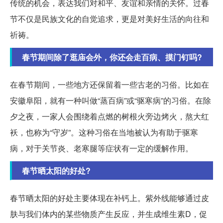
传统的机会，表达我们对和平、友谊和亲情的关怀。过春
节不仅是民族文化的自觉追求，更是对美好生活的向往和
祈祷。
春节期间除了逛庙会外，你还会走百病、摸门钉吗?
在春节期间，一些地方还保留着一些古老的习俗。比如在
安徽阜阳，就有一种叫做“蒸百病”或“驱寒病”的习俗。在除
夕之夜，一家人会围绕着点燃的树根火旁边烤火，熬大红
袄，也称为“守岁”。这种习俗在当地被认为有助于驱寒
病，对于关节炎、老寒腿等症状有一定的缓解作用。
春节晒太阳的好处?
春节晒太阳的好处主要体现在补钙上。紫外线能够通过皮
肤与我们体内的某些物质产生反应，并生成维生素D，促