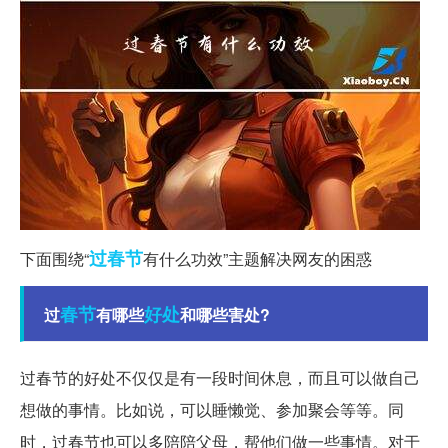
过春节
下面围绕“
有什么功效”主题解决网友的困惑
春节
好处
过
有哪些
和哪些害处?
过春节的好处不仅仅是有一段时间休息，而且可以做自己
想做的事情。比如说，可以睡懒觉、参加聚会等等。同
时，过春节也可以多陪陪父母，帮他们做一些事情。对于