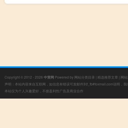
Copyright © 2012 - 2026
中营网
Powered by
网站分类目录
|
精选推荐文章
|
网站
声明：本站内容来自互联网，如信息有错误可发邮件到f_fb#foxmail.com说明
本站仅为个人兴趣爱好，不接盈利性广告及商业合作