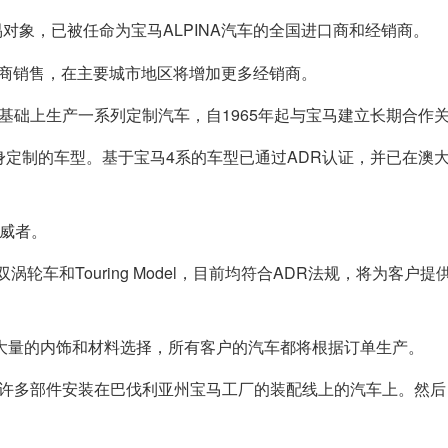
对象，已被任命为宝马ALPINA汽车的全国进口商和经销商。
ora经销商销售，在主要城市地区将增加更多经销商。
的基础上生产一系列定制汽车，自1965年起与宝马建立长期合作
量身定制的车型。基于宝马4系的车型已通过ADR认证，并已在澳
示威者。
B3双涡轮车和Touring Model，目前均符合ADR法规，将为客户
以及大量的内饰和材料选择，所有客户的汽车都将根据订单生产。
中的许多部件安装在巴伐利亚州宝马工厂的装配线上的汽车上。然