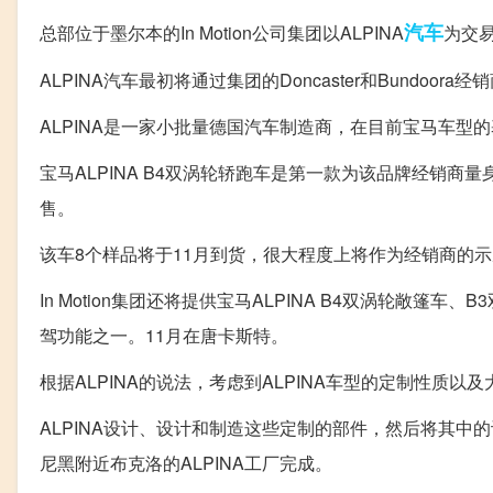
汽车
总部位于墨尔本的In Motion公司集团以ALPINA
为交易
ALPINA汽车最初将通过集团的Doncaster和Bundo
ALPINA是一家小批量德国汽车制造商，在目前宝马车型
宝马ALPINA B4双涡轮轿跑车是第一款为该品牌经销商
售。
该车8个样品将于11月到货，很大程度上将作为经销商的
In Motion集团还将提供宝马ALPINA B4双涡轮敞篷车、
驾功能之一。11月在唐卡斯特。
根据ALPINA的说法，考虑到ALPINA车型的定制性质
ALPINA设计、设计和制造这些定制的部件，然后将其
尼黑附近布克洛的ALPINA工厂完成。