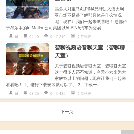
很多人对宝马ALPINA品牌进入澳大利
亚市场不是很了解那具体是什么情况
呢，现在让我们一起来瞧瞧吧！ 总部位
于墨尔本的In Motion公司集团以ALPINA汽车为交易...
bl
04-10
0
210
文章列表
碧聊视频语音聊天室（碧聊聊
天室）
关于碧聊视频语音聊天室，碧聊聊天室
这个很多人还不知道，今天小六来为大
家解答以上的问题，现在让我们一起来
看看吧！ 1、进行下载安装就可以了。 2、下载一...
bl
03-25
0
485
文章列表
下一页