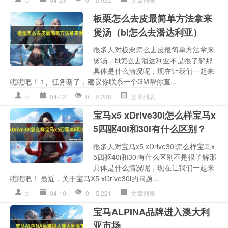
板栗怎么去皮最简单方法拿来
煲汤（bl怎么去潘达利亚）
很多人对板栗怎么去皮最简单方法拿来
煲汤，bl怎么去潘达利亚不是很了解那
具体是什么情况呢，现在让我们一起来
瞧瞧吧！ 1、任务断了，建议你联系一个GM帮你查...
bl
04-12
0
288
文章列表
宝马x5 xDrive30i怎么样宝马x
5四驱40i和30i有什么区别？
很多人对宝马x5 xDrive30i怎么样宝马x
5四驱40i和30i有什么区别不是很了解那
具体是什么情况呢，现在让我们一起来
瞧瞧吧！ 最近，关于宝马X5 xDrive30i的问题...
bl
04-10
0
221
文章列表
宝马ALPINA品牌进入澳大利
亚市场