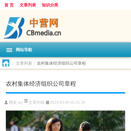
首 页
文章列表
知识分类
网站导航
>
文章列表
>
农村集体经济组织公司章程
农村集体经济组织公司章程
文章列表
网友:
ncj
2023-03-09 05:45:59