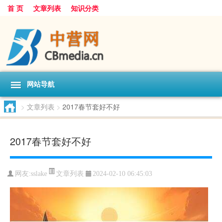
首 页
文章列表
知识分类
网站导航
>
文章列表
>
2017春节套好不好
2017春节套好不好
文章列表
网友:
sslake
2024-02-10 06:45:03