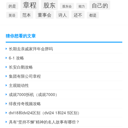
章程
股东
自己的
的是
股东会
能力
董事会
诗人
还不
范本
英语
都是
猜你想看的文章
长期去亲戚家拜年会胖吗
6-1 攻略
长安白鹅攻略
集团有限公司章程
主观能动性
成就7000拆机（成就7000）
绯夜传奇视频攻略
dvi18和dvi24区别（dvi24 1和24 5区别）
具有“坚持不懈”精神的名人故事有哪些？