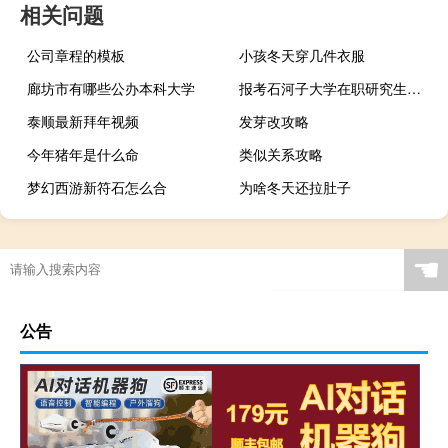
相关问题
公司章程的模板
小孩冬天穿几件衣服
廊坊市有哪些公办本科大学
报考石河子大学在职研究生对工作真的有帮助吗
泰顺最新拜年视频
发芽改攻略
今年猪年是什么命
类似关系攻略
梦幻西游新符石怎么合
为啥冬天还拉肚子
☚
公告