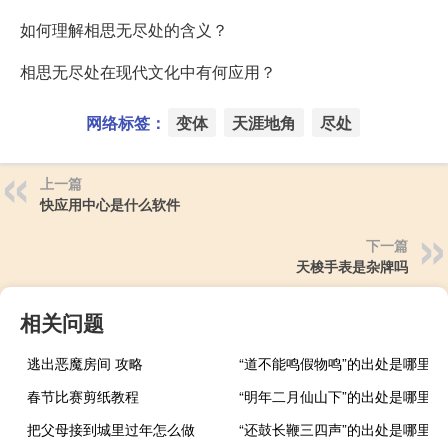
如何理解相思无尽处的含义？
相思无尽处在现代文化中有何应用？
网络标签：
变体
天涯地角
尽处
上一篇
快应用中心是什么软件
下一篇
天梭手表是杂牌吗
相关问题
逃出恶魔房间 攻略
“道不能鸣假物鸣”的出处是哪里
春节比赛剪纸教程
“明年二月仙山下”的出处是哪里
把父母接到城里过年怎么做
“还鼓长鞭三四声”的出处是哪里