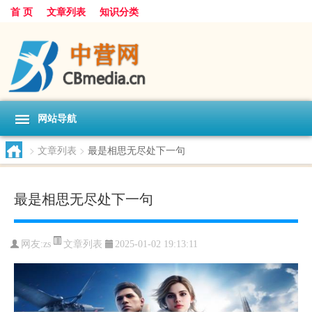
首 页
文章列表
知识分类
网站导航
>
文章列表
>
最是相思无尽处下一句
最是相思无尽处下一句
文章列表
网友:
zs
2025-01-02 19:13:11