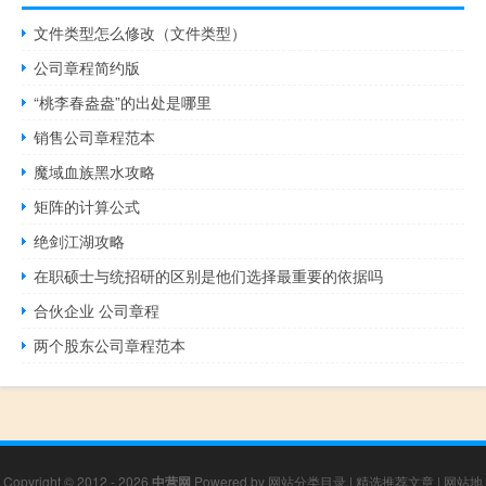
文件类型怎么修改（文件类型）
公司章程简约版
“桃李春盎盎”的出处是哪里
销售公司章程范本
魔域血族黑水攻略
矩阵的计算公式
绝剑江湖攻略
在职硕士与统招研的区别是他们选择最重要的依据吗
合伙企业 公司章程
两个股东公司章程范本
Copyright © 2012 - 2026
中营网
Powered by
网站分类目录
|
精选推荐文章
|
网站地