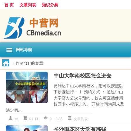
首 页
文章列表
知识分类
网站导航
>
作者“zs”的文章
中山大学南校区怎么进去
要到达中山大学南校区，您可以按照以
下步骤进行： 1. 预约方式 ： 通过中山
大学官方公众号预约，校友可直接使用
校园卡小程序进入。 开放时间为周末及
法定假...
zs
01-11
0
83
文章列表
长沙雨花区大学有哪些