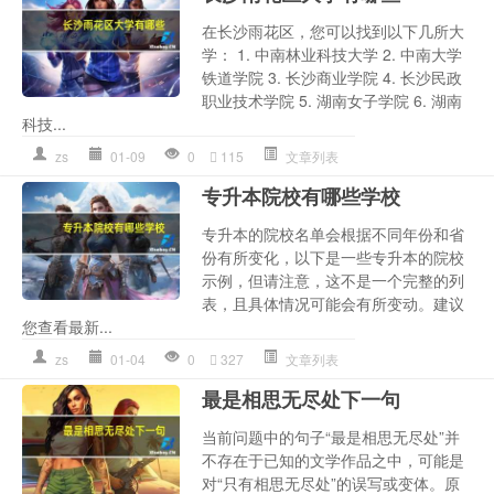
在长沙雨花区，您可以找到以下几所大
学： 1. 中南林业科技大学 2. 中南大学
铁道学院 3. 长沙商业学院 4. 长沙民政
职业技术学院 5. 湖南女子学院 6. 湖南
科技...
zs
01-09
0
115
文章列表
专升本院校有哪些学校
专升本的院校名单会根据不同年份和省
份有所变化，以下是一些专升本的院校
示例，但请注意，这不是一个完整的列
表，且具体情况可能会有所变动。建议
您查看最新...
zs
01-04
0
327
文章列表
最是相思无尽处下一句
当前问题中的句子“最是相思无尽处”并
不存在于已知的文学作品之中，可能是
对“只有相思无尽处”的误写或变体。原