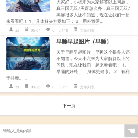
大家好，小杨来为大家解答以上问题，
真三国无双7黑屏怎么办，真三国无双7
黑屏很多人还不知道，现在让我们一起
来看看吧！ 1、具体解决方案如下： 2、用外置硬...
zs
05-04
0
118
文章列表
早睡早起图片（早睡）
关于早睡早起图片，早睡这个很多人还
不知道，今天小六来为大家解答以上的
问题，现在让我们一起来看看吧！ 1、
早睡的好处------身体更健康。 2、有利
于排毒。...
zs
03-26
0
311
文章列表
下一页
☚