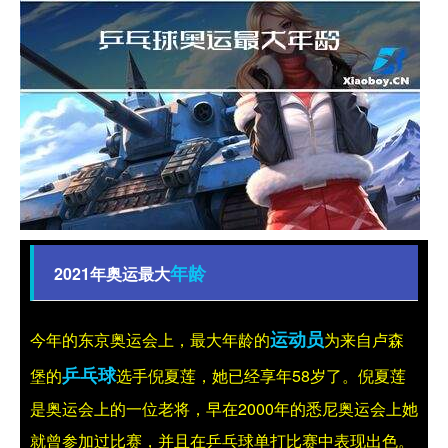
年龄
2021年奥运最大
运动员
今年的东京奥运会上，最大年龄的
为来自卢森
乒乓球
堡的
选手倪夏莲，她已经享年58岁了。倪夏莲
是奥运会上的一位老将，早在2000年的悉尼奥运会上她
就曾参加过比赛，并且在乒乓球单打比赛中表现出色。