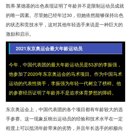
凯蒂·莱德基的出色表现证明了年龄并不是限制运动员成就
的唯一因素。尽管她已经年过30，但她依然能够保持出色
的状态和竞技水平，这对其他年轻选手来说是一种巨大的
激励和启示。
2021东京奥运会最大年龄运动员
今年，中国代表团的最大年龄运动员是53岁的李振强，
他参加了2020年东京奥运会的马术项目。作为中国马术
运动的代表性骑手，李振强为年轻一代树立了榜样。他
的参赛经历证明了年龄并不是追求体育梦想的障碍。
东京奥运会上，中国代表团的各个项目都有年龄较大的选
手参赛。这一现象反映出运动员的经验和技术水平在一定
程度上可以抵消年龄带来的劣势，并且年长选手的积极向