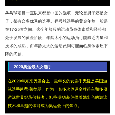
乒乓球项目一直以来都是中国的强项，无论是男子还是女
子，都有众多优秀的选手。乒乓球选手的黄金年龄一般是
在17-25岁之间。这个年龄段的运动员身体素质和经验都
处于发展的黄金阶段。年龄太小的运动员可能缺乏力量和
技术的成熟，而年龄太大的运动员则可能面临身体素质下
降的问题。
2020奥运最大女选手
在2020年东京奥运会上，最年长的女选手无疑是美国游
泳选手凯蒂·莱德基。作为一名多次奥运金牌得主和多项
游泳世界纪录保持者，凯蒂·莱德基凭借着她出色的游泳
技术和卓越的体能成为奥运会上的焦点。