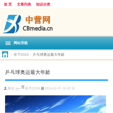
首 页
文章列表
知识分类
网站导航
>
春节2024
>
乒乓球奥运最大年龄
乒乓球奥运最大年龄
春节2024
网友:
ppr
2024-02-05 16:49:18