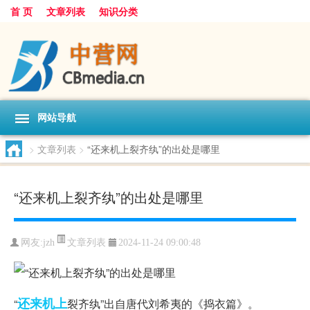
首 页
文章列表
知识分类
网站导航
>
文章列表
>
“还来机上裂齐纨”的出处是哪里
“还来机上裂齐纨”的出处是哪里
文章列表
网友:
jzh
2024-11-24 09:00:48
还来
机上
“
裂齐纨”出自唐代刘希夷的《捣衣篇》。