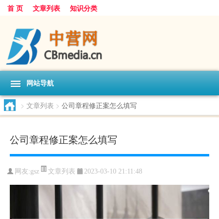
首 页
文章列表
知识分类
网站导航
>
文章列表
>
公司章程修正案怎么填写
公司章程修正案怎么填写
文章列表
网友:
gsz
2023-03-10 21:11:48