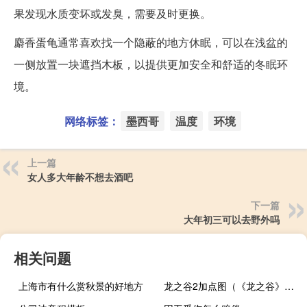
果发现水质变坏或发臭，需要及时更换。
麝香蛋龟通常喜欢找一个隐蔽的地方休眠，可以在浅盆的
一侧放置一块遮挡木板，以提供更加安全和舒适的冬眠环
境。
网络标签：
墨西哥
温度
环境
上一篇
女人多大年龄不想去酒吧
下一篇
大年初三可以去野外吗
相关问题
上海市有什么赏秋景的好地方
龙之谷2加点图（《龙之谷》龙之谷法师加点图攻略）