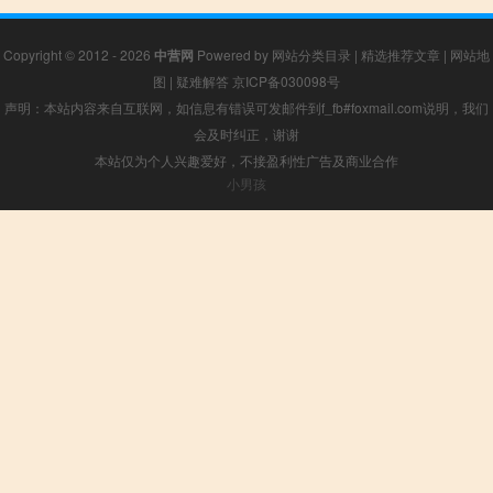
Copyright © 2012 - 2026
中营网
Powered by
网站分类目录
|
精选推荐文章
|
网站地
图
|
疑难解答
京ICP备030098号
声明：本站内容来自互联网，如信息有错误可发邮件到f_fb#foxmail.com说明，我们
会及时纠正，谢谢
本站仅为个人兴趣爱好，不接盈利性广告及商业合作
小男孩