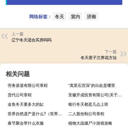
网络标签：
冬天
室内
济南
上一篇
辽宁冬天适合买房吗吗
下一篇
冬天君子兰养花方法
相关问题
劳务派遣有限公司章程
“蒿里石宫深”的出处是哪里
货代公司章程
安徽开成投资有限公司(关于安徽开成投资有限公司简述)
金鱼冬天要多大的缸
银行冬天都是几点上班
世界自然遗产是什么?（世界自然遗产-世界自然遗产项目简介）
二人股份制公司章程
春节聚会带什么衣服
植物大战僵尸小游戏攻略