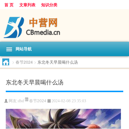
首 页
文章列表
知识分类
网站导航
>
春节2024
>
东北冬天早晨喝什么汤
东北冬天早晨喝什么汤
春节2024
网友:
dbd
2024-02-08 23:35:03