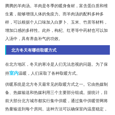
腾腾的羊肉汤。羊肉是冬季的暖身食材，富含蛋白质和维
生素，能够增强人体的免疫力。而羊肉汤的配料多种多
样，可以根据个人口味加入白萝卜、玉米、竹蔗等材料，
增加口感的多样性。此外，枸杞、红枣等中药材也可以加
入汤中，具有养血补气的功效。
北方冬天有哪些取暖方式
在北方地区，冬天的寒冷是人们无法忽视的问题。为了保
室内
持
温暖，人们采取了各种取暖方式。
供暖系统是北方冬天最常见的取暖方式之一。它由热媒制
备、热媒输送和热媒利用三个主要部分组成。据统计，目
前大部分北方城市都实行集中供暖，通过集中供暖管网将
热量输送到每个房间。这种方法可以确保室内温度稳定，