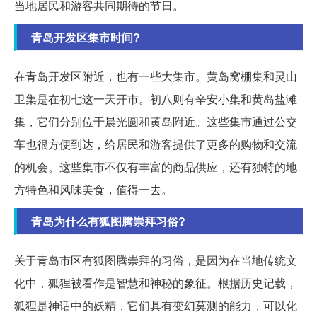
当地居民和游客共同期待的节日。
青岛开发区集市时间?
在青岛开发区附近，也有一些大集市。黄岛窝棚集和灵山
卫集是在初七这一天开市。初八则有辛安小集和黄岛盐滩
集，它们分别位于晨光圆和黄岛附近。这些集市通过公交
车也很方便到达，给居民和游客提供了更多的购物和交流
的机会。这些集市不仅有丰富的商品供应，还有独特的地
方特色和风味美食，值得一去。
青岛为什么有狐图腾崇拜习俗?
关于青岛市区有狐图腾崇拜的习俗，是因为在当地传统文
化中，狐狸被看作是智慧和神秘的象征。根据历史记载，
狐狸是神话中的妖精，它们具有变幻莫测的能力，可以化