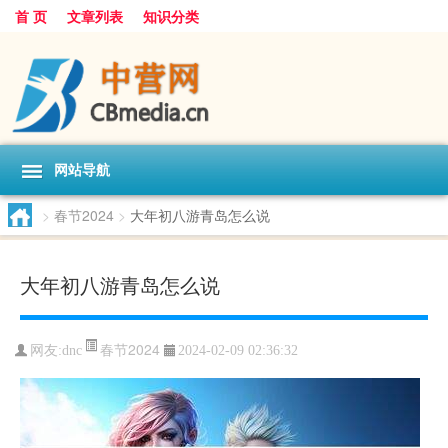
首 页
文章列表
知识分类
网站导航
>
春节2024
>
大年初八游青岛怎么说
大年初八游青岛怎么说
春节2024
网友:
dnc
2024-02-09 02:36:32