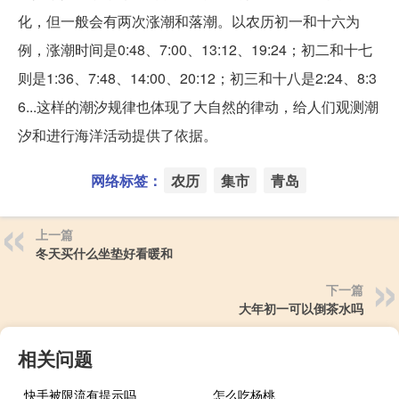
化，但一般会有两次涨潮和落潮。以农历初一和十六为
例，涨潮时间是0:48、7:00、13:12、19:24；初二和十七
则是1:36、7:48、14:00、20:12；初三和十八是2:24、8:3
6...这样的潮汐规律也体现了大自然的律动，给人们观测潮
汐和进行海洋活动提供了依据。
网络标签：
农历
集市
青岛
上一篇
冬天买什么坐垫好看暖和
下一篇
大年初一可以倒茶水吗
相关问题
快手被限流有提示吗
怎么吃杨桃