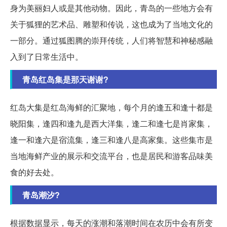
身为美丽妇人或是其他动物。因此，青岛的一些地方会有
关于狐狸的艺术品、雕塑和传说，这也成为了当地文化的
一部分。通过狐图腾的崇拜传统，人们将智慧和神秘感融
入到了日常生活中。
青岛红岛集是那天谢谢?
红岛大集是红岛海鲜的汇聚地，每个月的逢五和逢十都是
晓阳集，逢四和逢九是西大洋集，逢二和逢七是肖家集，
逢一和逢六是宿流集，逢三和逢八是高家集。这些集市是
当地海鲜产业的展示和交流平台，也是居民和游客品味美
食的好去处。
青岛潮汐?
根据数据显示，每天的涨潮和落潮时间在农历中会有所变