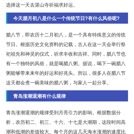
选择这一天去湛山寺祈福求好运。
今天腊月初八是什么一个传统节日?有什么风俗呢?
腊八节，即农历十二月初八，是一个具有特殊意义的传统
节日。根据历史文化资料的记载，古人在这一天会举行祭
祀祖先和神灵的仪式，祈求丰收和吉祥。同时，腊八节也
有一个独特的风俗，就是喝腊八粥。据说，喝下一碗腊八
粥能够带来来年的好运和好兆头。所以，很多人在腊八节
这天都会煮一碗美味的腊八粥，与家人一起分享。
青岛涨潮退潮有什么规律
青岛涨潮退潮的规律受到月亮引力的影响。根据数据分
析，农历初二、初三、十六、十七是大潮期，这段时间高
潮和低潮的差值较大。每个月的这几天海水涨潮的速度比