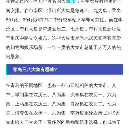
集市
在青岛市内，有几个著名的大
，每年都会有特定的时
间安排。在市南区，浮山所大集是每逢四、九为集，乘坐
601路、604路到青岛二中分校车站下车即可前往。而在李
沧区，李村大集是每逢农历二、七为集，李村大集新址位
于重庆中路立交桥东。这些大集市是当地居民和游客喜爱
的购物和娱乐场所，一年一度的大集市总能千人万人的热
闹景象。
青岛三八大集有哪些?
在青岛的不同地区，也有一些与日期相关的大集市。其
中，城阳集在农历三、八为集，流亭集在农历一、六为
集，上马集在农历三、八为集，肖家集在农历二、七为
集，河套集在农历一、六为集，南万集则逢农历...这些大
集市给人们带来了丰富多彩的购物和娱乐选择，也成为了