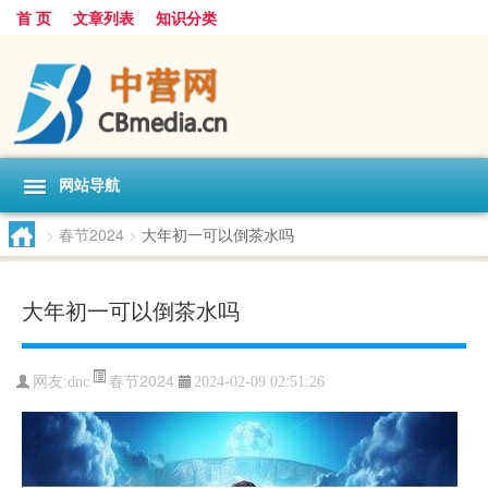
首 页
文章列表
知识分类
网站导航
>
春节2024
>
大年初一可以倒茶水吗
大年初一可以倒茶水吗
春节2024
网友:
dnc
2024-02-09 02:51:26