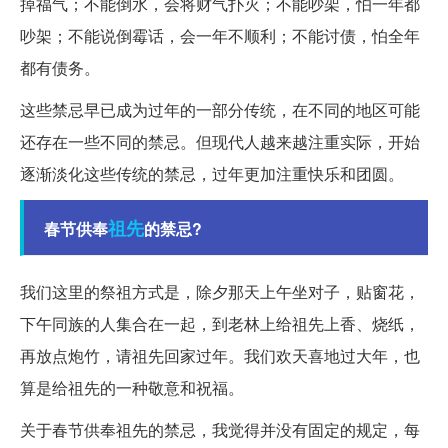
掉福气；不能倒水，会将财气扑灭；不能吵架，怕一年都
吵架；不能说倒霉话，会一年不顺利；不能讨债，怕全年
都有债务。
这些禁忌早已成为过年的一部分传统，在不同的地区可能
还存在一些不同的禁忌。但现代人越来越注重实际，开始
逐渐淡化这些传统的禁忌，过年更加注重快乐和团圆。
祖先
春节供奉
的禁忌?
我们这里的祭祖方式是，除夕那天上午坐对子，贴窗花，
下午同族的人集合在一起，到老林上给祖先上香、烧纸，
再放点炮竹，请祖先回家过年。我们欢天喜地过大年，也
算是给祖先的一种敬意和祝福。
关于春节供奉祖先的禁忌，我觉得并没有固定的规定，每