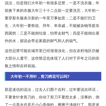
说法，但是我们大年初一有很多忌禁，一是不洗衣服，年
前换下来的衣服大年三十十二点前一定要洗完，大年初一
要穿新衣服表示新的一年里万事如意；二是不能打扫卫
生，大年初一要祭祖、拜年、串亲戚，不能被杂物等脏东
西困扰；三是不能倒垃圾，怕带走财气；四是不能倒出屋
外的水，据说会带走家庭的财气和人的福气。
这些忌禁可能在城市里已经渐渐淡化，但在农村地区仍被
大部分人遵守。这些禁忌也体现了人们对于开年之日的崇
敬之情和吉祥祝福。
大年初一不用针，剪刀绣花可以吗?
那是迷信的说法，过去人们图个吉利，过年要说吉祥话，
不要拿针拿剪刀的，你动了剪刀不要想太多，没事的，倒
了一点茶水也是不小心弄倒的，擦擦干净就行了。那是迷