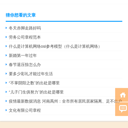
猜你想看的文章
冬天赤脚走路好吗
劳务公司章程范本
什么是计算机网络osi参考模型（什么是计算机网络）
新婚第一年过年
春节退压惊怎么办
要多少彩礼才能过年生活
“不掌阴阳之数”的出处是哪里
“儿子门生俱努力”的出处是哪里
疫情最新数据消息 河南禹州：全市所有居民居家隔离、足不出户
文化有限公司章程