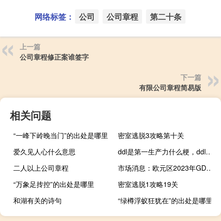
网络标签：
公司
公司章程
第二十条
上一篇
公司章程修正案谁签字
下一篇
有限公司章程简易版
相关问题
“一峰下岭晚当门”的出处是哪里
密室逃脱3攻略第十关
爱久见人心什么意思
ddl是第一生产力什么梗，ddl是第一生产力是什么意思？什么梗
二人以上公司章程
市场消息：欧元区2023年GDP预期下调至0.6%2024年为1.2%
“万象足抟控”的出处是哪里
密室逃脱1攻略19关
和湖有关的诗句
“绿樽浮蚁狂犹在”的出处是哪里