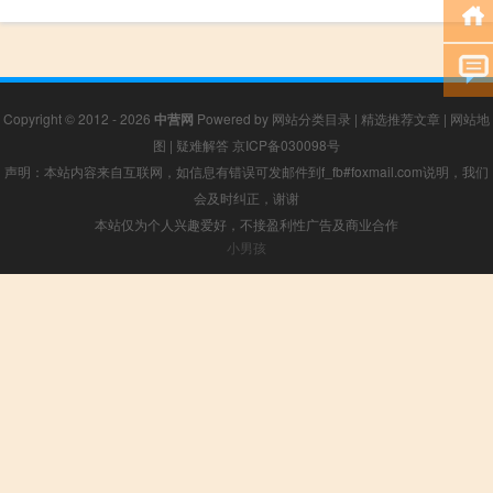
Copyright © 2012 - 2026
中营网
Powered by
网站分类目录
|
精选推荐文章
|
网站地
图
|
疑难解答
京ICP备030098号
声明：本站内容来自互联网，如信息有错误可发邮件到f_fb#foxmail.com说明，我们
会及时纠正，谢谢
本站仅为个人兴趣爱好，不接盈利性广告及商业合作
小男孩