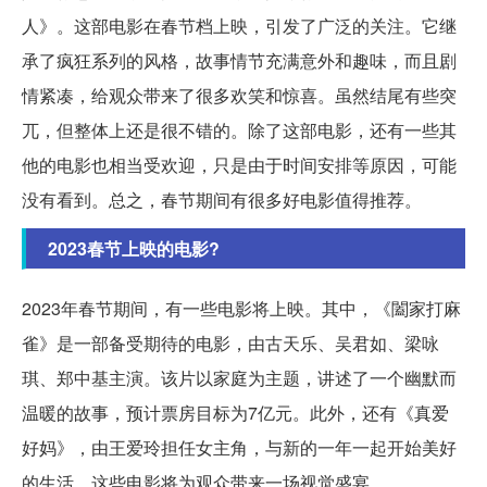
人》。这部电影在春节档上映，引发了广泛的关注。它继
承了疯狂系列的风格，故事情节充满意外和趣味，而且剧
情紧凑，给观众带来了很多欢笑和惊喜。虽然结尾有些突
兀，但整体上还是很不错的。除了这部电影，还有一些其
他的电影也相当受欢迎，只是由于时间安排等原因，可能
没有看到。总之，春节期间有很多好电影值得推荐。
2023春节上映的电影?
2023年春节期间，有一些电影将上映。其中，《闔家打麻
雀》是一部备受期待的电影，由古天乐、吴君如、梁咏
琪、郑中基主演。该片以家庭为主题，讲述了一个幽默而
温暖的故事，预计票房目标为7亿元。此外，还有《真爱
好妈》，由王爱玲担任女主角，与新的一年一起开始美好
的生活。这些电影将为观众带来一场视觉盛宴。