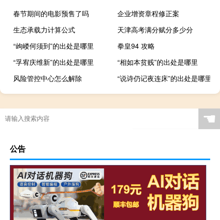
春节期间的电影预售了吗
企业增资章程修正案
生态承载力计算公式
天津高考满分赋分多少分
“岣嵝何须到”的出处是哪里
拳皇94 攻略
“孚宥庆维新”的出处是哪里
“相如本贫贱”的出处是哪里
风险管控中心怎么解除
“说诗仍记夜连床”的出处是哪里
☚
公告