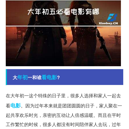
年初
看电影
大
一和谁
?
在大年初一这个特殊的日子里，很多人选择和家人一起去
电影
看
。因为过年本来就是团团圆圆的日子，家人聚在一
起共享欢乐时光，亲密的互动让人倍感温暖。而且在平时
工作繁忙的时候，很多人都没有时间陪伴家人去玩，过年