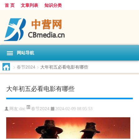
首 页
文章列表
知识分类
网站导航
>
春节2024
>
大年初五必看电影有哪些
大年初五必看电影有哪些
春节2024
网友:
dnc
2024-02-09 08:05:53