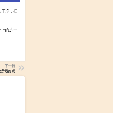
洗干净，把
身上的沙土
下一篇
消费最好呢