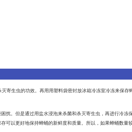
杀灭寄生虫的功效。再用用塑料袋密封放冰箱冷冻室冷冻来保存
些困扰。但是通过用盐水浸泡来杀菌和杀灭寄生虫，再进行冷冻
保存可以更好地保持蝉蛹的新鲜度和质量。所以，如果蝉蛹数量