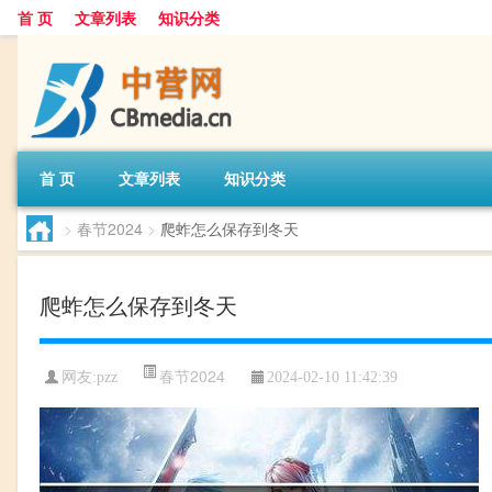
首 页
文章列表
知识分类
首 页
文章列表
知识分类
>
春节2024
>
爬蚱怎么保存到冬天
爬蚱怎么保存到冬天
春节2024
网友:
pzz
2024-02-10 11:42:39