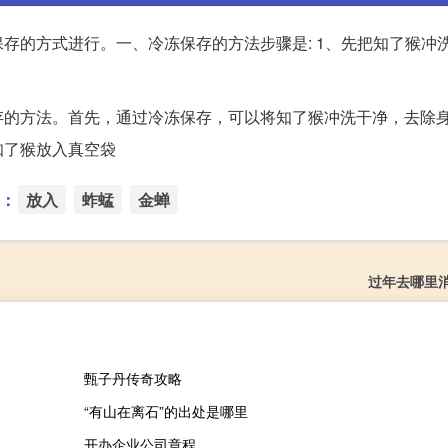
存的方式进行。一、冷冻保存的方法步骤是: 1、先把知了猴冲
存的方法。首先，通过冷冻保存，可以将知了猴冲洗干净，去除
知了猴放入真空袋
：
放入
蚱蜢
金蝉
过年去哪里
甄子丹传奇攻略
“有山在离石”的出处是哪里
开办企业公司章程