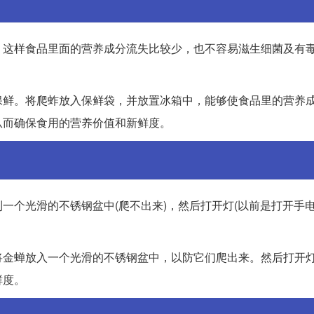
，这样食品里面的营养成分流失比较少，也不容易滋生细菌及有
保鲜。将爬蚱放入保鲜袋，并放置冰箱中，能够使食品里的营养
从而确保食用的营养价值和新鲜度。
一个光滑的不锈钢盆中(爬不出来)，然后打开灯(以前是打开手
将金蝉放入一个光滑的不锈钢盆中，以防它们爬出来。然后打开
鲜度。