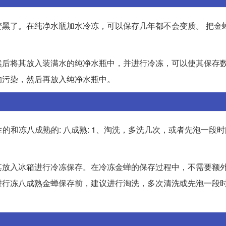
黑了。在纯净水瓶加水冷冻，可以保存几年都不会变质。 把金蝉
然后将其放入装满水的纯净水瓶中，并进行冷冻，可以使其保存
的污染，然后再放入纯净水瓶中。
的和冻八成熟的: 八成熟: 1、淘洗，多洗几次，或者先泡一段时
其放入冰箱进行冷冻保存。在冷冻金蝉的保存过程中，不需要额
进行冻八成熟金蝉保存前，建议进行淘洗，多次清洗或先泡一段