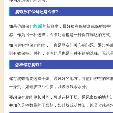
使用冷冻保存的方法。
爬蚱放在保鲜还是冷冻?
蚱蜢
如果你想保存
的新鲜度，最好放在保鲜盒或保鲜袋中
感。作为另一种选择，冷冻处理也是一种保存蚱蜢的方式
如何更好地保存蚱蜢，一直是网友们关心的问题。通过将
到有效保持。另外，冷冻处理也是一种不错的选择。无论
怎样储存爬蚱?
储存爬蚱需要选择干燥、通风好的地方，并使用密封的容
干燥剂，如硅胶或活性炭，以吸收残余水分。
要想储存爬蚱更长时间，可以选择干燥、通风良好的地方
并加入足够数量的干燥剂，如硅胶或活性炭，以吸收残余