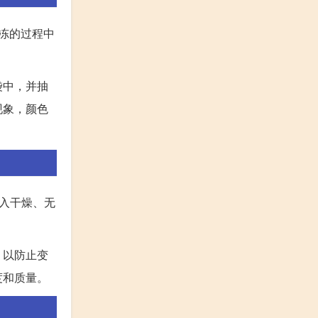
冻的过程中
袋中，并抽
现象，颜色
放入干燥、无
，以防止变
度和质量。