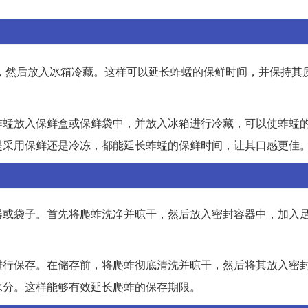
，然后放入冰箱冷藏。这样可以延长蚱蜢的保鲜时间，并保持其
。
蚱蜢放入保鲜盒或保鲜袋中，并放入冰箱进行冷藏，可以使蚱蜢
是采用保鲜还是冷冻，都能延长蚱蜢的保鲜时间，让其口感更佳
器或袋子。首先将爬蚱洗净并晾干，然后放入密封容器中，加入
进行保存。在储存前，将爬蚱彻底清洗并晾干，然后将其放入密
水分。这样能够有效延长爬蚱的保存期限。