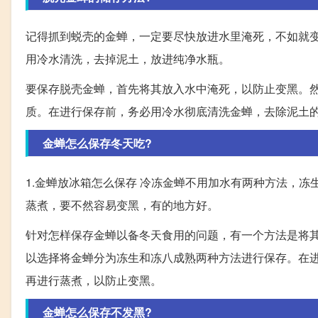
记得抓到蜕壳的金蝉，一定要尽快放进水里淹死，不如就变
用冷水清洗，去掉泥土，放进纯净水瓶。
要保存脱壳金蝉，首先将其放入水中淹死，以防止变黑。
质。在进行保存前，务必用冷水彻底清洗金蝉，去除泥土
金蝉怎么保存冬天吃?
1.金蝉放冰箱怎么保存 冷冻金蝉不用加水有两种方法，冻生
蒸煮，要不然容易变黑，有的地方好。
针对怎样保存金蝉以备冬天食用的问题，有一个方法是将
以选择将金蝉分为冻生和冻八成熟两种方法进行保存。在
再进行蒸煮，以防止变黑。
金蝉怎么保存不发黑?