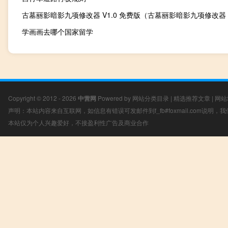
学画画去哪个国家留学
Copyright © 2012 - 2026
中营网
Powered by
网站分类目录
|
精选推荐文章
|
网站
声明：本站内容来自互联网，如信息有错误可发邮件到f_fb#foxmail.com说明
本站仅为个人兴趣爱好，不接盈利性广告及商业合作