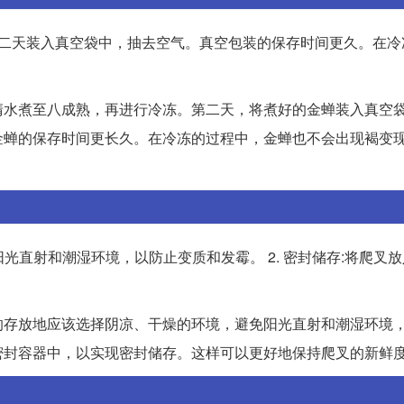
第二天装入真空袋中，抽去空气。真空包装的保存时间更久。在冷
清水煮至八成熟，再进行冷冻。第二天，将煮好的金蝉装入真空
金蝉的保存时间更长久。在冷冻的过程中，金蝉也不会出现褐变
免阳光直射和潮湿环境，以防止变质和发霉。 2. 密封储存:将爬叉
的存放地应该选择阴凉、干燥的环境，避免阳光直射和潮湿环境
密封容器中，以实现密封储存。这样可以更好地保持爬叉的新鲜