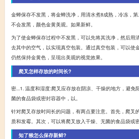
金蝉保存不发黑，将金蝉洗净，用清水煮8成熟，冷冻，
不会发黑，颜色金黄美观。如果新鲜。
为了使金蝉保存过程中不发黑，可以先将其洗净，然后用
去其中的空气，以实现真空包装。通过真空包装，可以使
仍然保持金黄色，呈现出美观的视觉效果。
爬叉怎样存放的时间长?
密...1. 温度和湿度:爬叉应存放在阴凉、干燥的地方，避
菌的食品袋或密封容器中，以。
针对爬叉存放时间长的问题，有两点要注意。首先，爬叉
质和发霉。其次，可以将爬叉放入干燥、无菌的食品袋或
知了猴怎么保存新鲜?