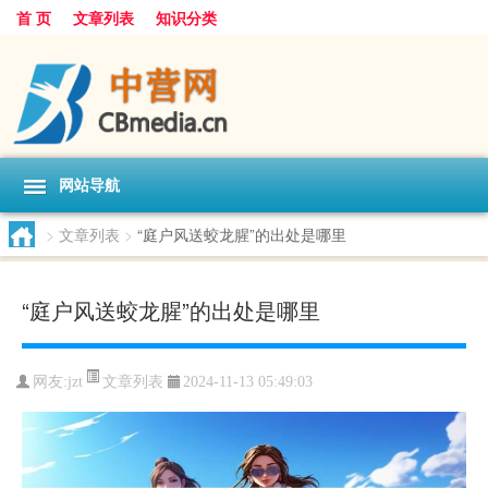
首 页
文章列表
知识分类
网站导航
>
文章列表
>
“庭户风送蛟龙腥”的出处是哪里
“庭户风送蛟龙腥”的出处是哪里
文章列表
网友:
jzt
2024-11-13 05:49:03