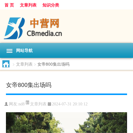
首 页
文章列表
知识分类
网站导航
>
文章列表
>
女帝800集出场吗
女帝800集出场吗
文章列表
网友:
nd8
2024-07-31 20:10:12