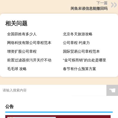
下一篇
闲鱼未读信息能撤回吗
相关问题
全国茆姓有多少人
北京冬天旅游攻略
网络科技有限公司章程范本
公司章程 约束力
增资扩股公司章程
国际贸易公司章程范本
前置过滤器排污开关拧不动
“金可烁而销”的出处是哪里
毛毛球 攻略
春节有什么预算方案
☚
公告