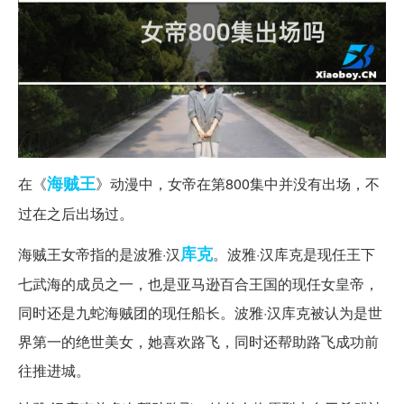
海贼王
在《
》动漫中，女帝在第800集中并没有出场，不
过在之后出场过。
库克
海贼王女帝指的是波雅·汉
。波雅·汉库克是现任王下
七武海的成员之一，也是亚马逊百合王国的现任女皇帝，
同时还是九蛇海贼团的现任船长。波雅·汉库克被认为是世
界第一的绝世美女，她喜欢路飞，同时还帮助路飞成功前
往推进城。