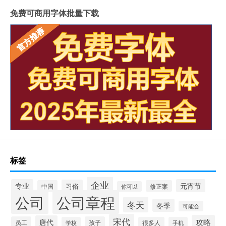
免费可商用字体批量下载
标签
企业
专业
元宵节
习俗
中国
修正案
你可以
公司
公司章程
冬天
冬季
可能会
宋代
攻略
唐代
员工
孩子
学校
很多人
手机