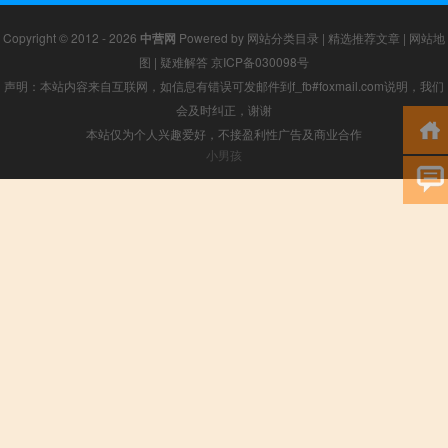
Copyright © 2012 - 2026
中营网
Powered by
网站分类目录
|
精选推荐文章
|
网站地
图
|
疑难解答
京ICP备030098号
声明：本站内容来自互联网，如信息有错误可发邮件到f_fb#foxmail.com说明，我们
会及时纠正，谢谢
本站仅为个人兴趣爱好，不接盈利性广告及商业合作
小男孩