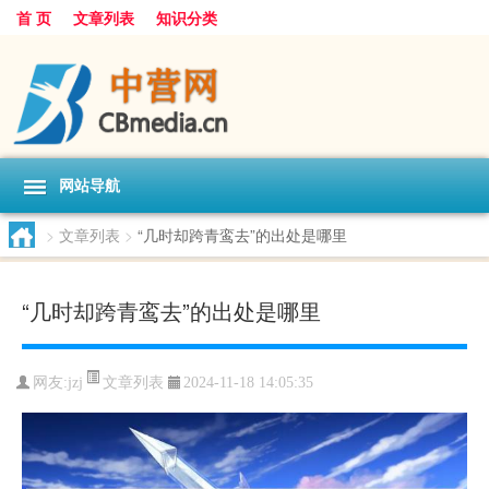
首 页
文章列表
知识分类
网站导航
>
文章列表
>
“几时却跨青鸾去”的出处是哪里
“几时却跨青鸾去”的出处是哪里
文章列表
网友:
jzj
2024-11-18 14:05:35