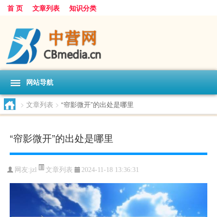
首 页
文章列表
知识分类
网站导航
>
文章列表
>
“帘影微开”的出处是哪里
“帘影微开”的出处是哪里
文章列表
网友:
jzl
2024-11-18 13:36:31