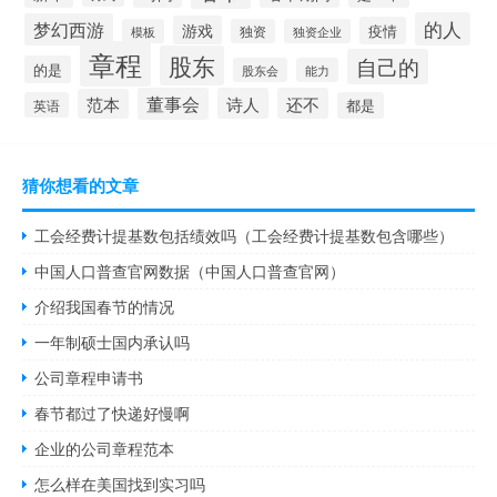
的人
梦幻西游
游戏
疫情
模板
独资
独资企业
章程
股东
自己的
的是
股东会
能力
董事会
诗人
还不
范本
英语
都是
猜你想看的文章
工会经费计提基数包括绩效吗（工会经费计提基数包含哪些）
中国人口普查官网数据（中国人口普查官网）
介绍我国春节的情况
一年制硕士国内承认吗
公司章程申请书
春节都过了快递好慢啊
企业的公司章程范本
怎么样在美国找到实习吗