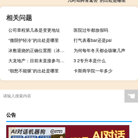
相关问题
公司章程第几条是变更地址
医院过年都放假吗
“微阴护轻冷”的出处是哪里
打气表看bar还是psi
冰敷退烧的正确位置图（冰敷退热的正确方法）
为何每年冬天都会咳嗽几声
大龙地产：目前未直接参与城中村项目的开发
3 2专升本是什么
“朝愁不能驱”的出处是哪里
卡斯商学院一年多少
☚
公告