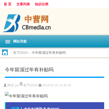
首 页
文章列表
知识分类
网站导航
>
春节2024
>
今年留淄过年有补贴吗
今年留淄过年有补贴吗
春节2024
网友:
jnl
2024-02-10 14:45:42
淄博