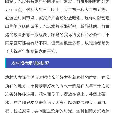
限制，也没有特别严格的规定。通常，放鞭炮的时间分为
几个节点，包括大年三十晚上、大年初一和大年初五等。
在这些时间节点，家家户户会纷纷放鞭炮，这样可以营造
出热闹喜庆的氛围，也寓意着驱邪祈福、辟邪祛病。放鞭
炮的数量多寡一般取决于家庭的实际情况和经济条件，不
同家庭可能会有所不同。但无论数量多寡，放鞭炮都是为
了庆祝新年和祝福家庭平安。
农村招待亲朋的讲究
农村人在逢年过节时招待亲朋好友有着独特的讲究。在我
所在的地方，招待亲朋好友的方式一般是在大年三十之前
准备好许多糖果、花生和瓜子，摆放在桌上，并倒上茶
水。在亲朋好友到来之后，大家可以边吃边聊天，看电
视，拉拉家常，共同度过欢乐的时光。这种招待方式既体