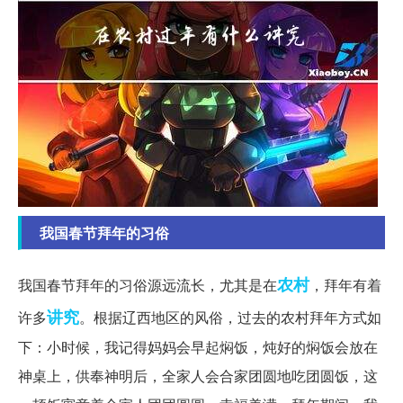
我国春节拜年的习俗
农村
我国春节拜年的习俗源远流长，尤其是在
，拜年有着
讲究
许多
。根据辽西地区的风俗，过去的农村拜年方式如
下：小时候，我记得妈妈会早起焖饭，炖好的焖饭会放在
神桌上，供奉神明后，全家人会合家团圆地吃团圆饭，这