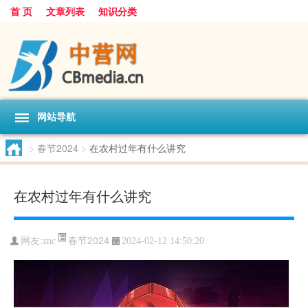
首 页
文章列表
知识分类
网站导航
>
春节2024
>
在农村过年有什么讲究
在农村过年有什么讲究
春节2024
网友:
znc
2024-02-12 14:50:20