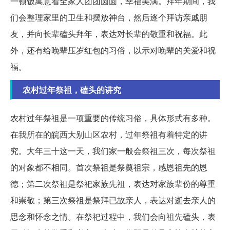
一顿饭寓意着全家人团团圆圆，幸福美满。拜年期间，我
们会整理家里的卫生和摆放神台，然后逐个拜访亲戚朋
友，并向长辈磕头拜年，表达对长辈的敬重和祝福。此
外，还有给晚辈压岁红包的习俗，以示对晚辈的关爱和祝
福。
农村过年祭祖，磕头的讲究
农村过年祭祖是一项重要的传统习俗，具体形式有多种。
在我所在的皖西大别山区农村，过年祭祖有着特定的讲
究。大年三十这一天，我们家一般会祭祖三次，每次祭祖
的对象都不相同。首次祭祖是祭奠祖宗，感恩祖先的恩
德；第二次祭祖是祭祀家族先祖，表达对家族辈份的尊重
和崇敬；第三次祭祖是祭拜已故亲人，表达对逝去亲人的
思念和怀念之情。在祭祀过程中，我们会向祖先磕头，表