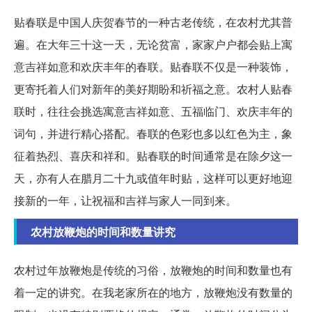
贴春联是中国人庆贺春节的一种古老传统，在农村尤其普
遍。在大年三十这一天，无论贫富，家家户户都会贴上寓
意吉祥如意和欢庆丰年的春联。贴春联不仅是一种装饰，
更寄托着人们对新年的美好期盼和祈福之意。农村人贴春
联时，往往会挑选寓意吉祥如意、五福临门、欢庆丰年的
词句，并进行精心搭配。春联的色彩也多以红色为主，象
征着热烈、喜庆和祥和。贴春联的时间通常是在除夕这一
天，亦有人在腊月二十九或值年时贴，这样可以更好地迎
接新的一年，让祝福和吉祥与家人一同到来。
农村放鞭炮的时间和数量讲究
农村过年放鞭炮是传统的习俗，放鞭炮的时间和数量也有
着一定的讲究。在我老家所在的地方，放鞭炮没有数量的