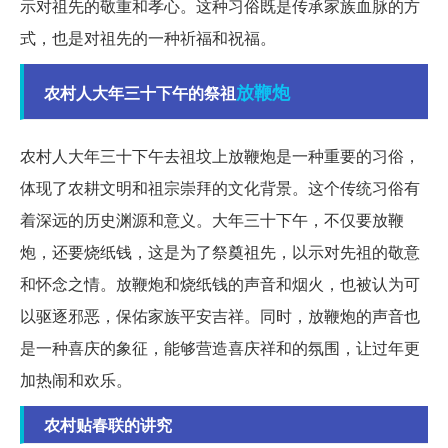
示对祖先的敬重和孝心。这种习俗既是传承家族血脉的方
式，也是对祖先的一种祈福和祝福。
放鞭炮
农村人大年三十下午的祭祖
农村人大年三十下午去祖坟上放鞭炮是一种重要的习俗，
体现了农耕文明和祖宗崇拜的文化背景。这个传统习俗有
着深远的历史渊源和意义。大年三十下午，不仅要放鞭
炮，还要烧纸钱，这是为了祭奠祖先，以示对先祖的敬意
和怀念之情。放鞭炮和烧纸钱的声音和烟火，也被认为可
以驱逐邪恶，保佑家族平安吉祥。同时，放鞭炮的声音也
是一种喜庆的象征，能够营造喜庆祥和的氛围，让过年更
加热闹和欢乐。
农村贴春联的讲究