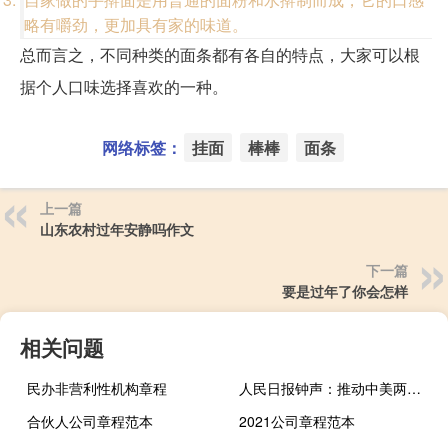
略有嚼劲，更加具有家的味道。
总而言之，不同种类的面条都有各自的特点，大家可以根
据个人口味选择喜欢的一种。
网络标签：
挂面
棒棒
面条
上一篇
山东农村过年安静吗作文
下一篇
要是过年了你会怎样
相关问题
民办非营利性机构章程
人民日报钟声：推动中美两国关系朝着健康、稳定、可持续的方向发展
合伙人公司章程范本
2021公司章程范本