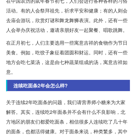
在中国农历的鼠年春节初七，人们会进行各种各样的习俗
活动。有的人会祭拜祖先，祈求平安和健康；有的人则会
去庙会游玩，欣赏灯谜和舞龙舞狮表演。此外，还有一些
人会举办庆祝活动，邀请亲朋好友一起聚餐、唱歌跳舞。
在正月初七，人们主要选用一些寓意吉祥的食物作为节日
美食。例如，吃饺子象征着团圆和财运。同时，还有一些
地方会吃七菜汤，这是由七种蔬菜组成的汤，寓意吉祥如
意。
连续吃面条2年会怎么样?
关于连续2年吃面条的问题，我们请营养师小糖来为大家
解答。其实，连续吃2年面条并不会有什么不良影响，北
方地区的朋友们都爱吃面条，相信很多人连续吃了几十年
的面条，也都活得健康。对于面条来说，种类繁多，其中