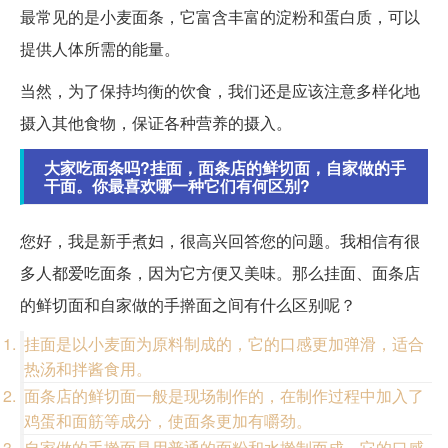
最常见的是小麦面条，它富含丰富的淀粉和蛋白质，可以
提供人体所需的能量。
当然，为了保持均衡的饮食，我们还是应该注意多样化地
摄入其他食物，保证各种营养的摄入。
大家吃面条吗?挂面，面条店的鲜切面，自家做的手
干面。你最喜欢哪一种它们有何区别?
您好，我是新手煮妇，很高兴回答您的问题。我相信有很
多人都爱吃面条，因为它方便又美味。那么挂面、面条店
的鲜切面和自家做的手擀面之间有什么区别呢？
挂面是以小麦面为原料制成的，它的口感更加弹滑，适合
热汤和拌酱食用。
面条店的鲜切面一般是现场制作的，在制作过程中加入了
鸡蛋和面筋等成分，使面条更加有嚼劲。
自家做的手擀面是用普通的面粉和水擀制而成，它的口感