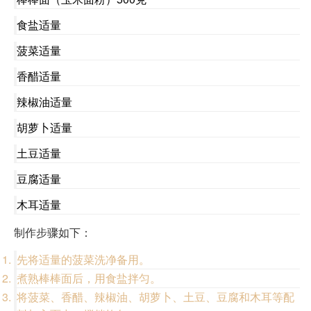
食盐适量
菠菜适量
香醋适量
辣椒油适量
胡萝卜适量
土豆适量
豆腐适量
木耳适量
制作步骤如下：
先将适量的菠菜洗净备用。
煮熟棒棒面后，用食盐拌匀。
将菠菜、香醋、辣椒油、胡萝卜、土豆、豆腐和木耳等配