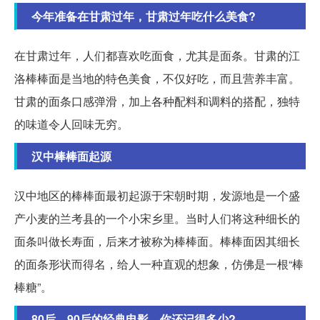
今年准备在甘肃过年，甘肃过年吃什么美食?
在甘肃过年，人们都喜欢吃面食，尤其是面条。甘肃的江
洛棒棒面是当地的特色美食，不仅好吃，而且营养丰富。
甘肃的面条口感弹滑，加上各种配料和调料的搭配，独特
的味道令人回味无穷。
汉中棒棒面起源
汉中地区的棒棒面最初起源于宋朝时期，发源地是一个盛
产小麦的兰考县的一个小宋乡里。当时人们将这种细长的
面条叫做长寿面，后来才被称为棒棒面。棒棒面因其细长
的面条形状而得名，给人一种直观的想象，仿佛是一根“棒
棒糖”。
80后，90后的经典电影，你还记得多少?