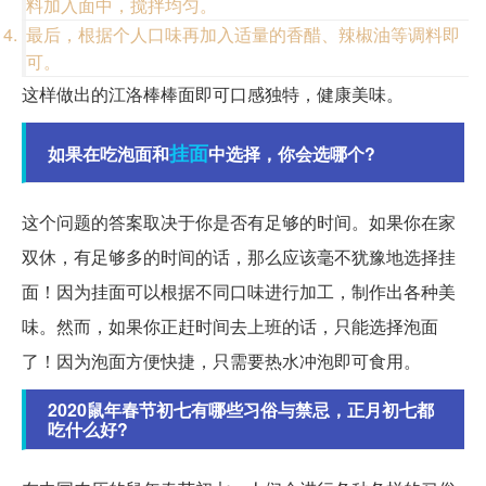
料加入面中，搅拌均匀。
最后，根据个人口味再加入适量的香醋、辣椒油等调料即
可。
这样做出的江洛棒棒面即可口感独特，健康美味。
挂面
如果在吃泡面和
中选择，你会选哪个?
这个问题的答案取决于你是否有足够的时间。如果你在家
双休，有足够多的时间的话，那么应该毫不犹豫地选择挂
面！因为挂面可以根据不同口味进行加工，制作出各种美
味。然而，如果你正赶时间去上班的话，只能选择泡面
了！因为泡面方便快捷，只需要热水冲泡即可食用。
2020鼠年春节初七有哪些习俗与禁忌，正月初七都
吃什么好?