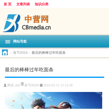
首 页
文章列表
知识分类
网站导航
>
春节2024
>
最后的棒棒过年吃面条
最后的棒棒过年吃面条
春节2024
网友:
zhd
2024-02-12 15:14:38