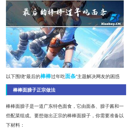
棒棒
面条
以下围绕“最后的
过年吃
”主题解决网友的困惑
棒棒面臊子正宗做法
棒棒面臊子是一道广东特色面食，它由面条、臊子酱和一
些配菜组成。要想做出正宗的棒棒面臊子，你需要准备以
下材料：