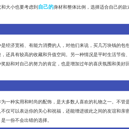
自己的
状和大小也要考虑到
身材和整体比例，选择适合自己的款
种是经济宽裕、有能力消费的人，对他们来说，买几万块钱的包
乘，还具有较高的收藏和升值空间。另一种情况是平时生活节俭
种奖励和对自己的努力的肯定，也是增加过年的喜庆氛围和美好
作为一种实用和时尚的配饰，是大多数人喜欢的礼物之一。不管
人不仅可以表达你的关心和祝福，还能增进彼此之间的友谊和亲
，是一份不会出错的选择。