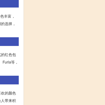
颜色丰富，
用的选择，
式的红色包
urla等，
喜欢的颜色
给人带来积