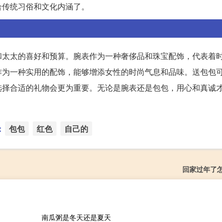
合传统习俗和文化内涵了。
和太太的喜好和预算。腕表作为一种奢侈品和珠宝配饰，代表着
作为一种实用的配饰，能够增添女性的时尚气息和品味。送包包
选择合适的礼物会更为重要。无论是腕表还是包包，用心和真诚
：
包包
红色
自己的
回家过年了
南瓜粥是冬天还是夏天