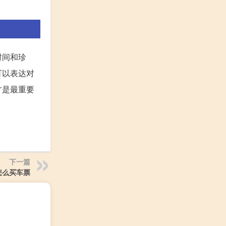
时间和珍
可以表达对
才是最重要
下一篇
怎么买车票