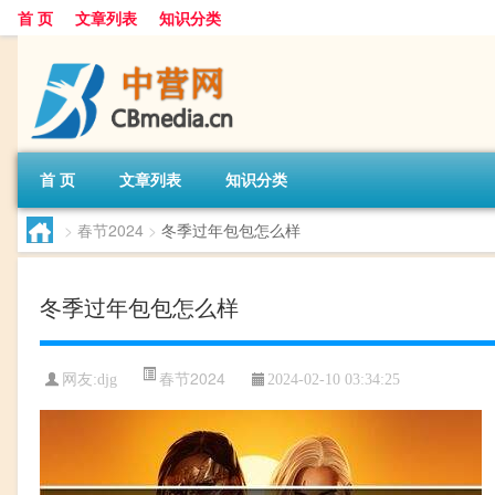
首 页
文章列表
知识分类
首 页
文章列表
知识分类
>
春节2024
>
冬季过年包包怎么样
冬季过年包包怎么样
春节2024
网友:
djg
2024-02-10 03:34:25