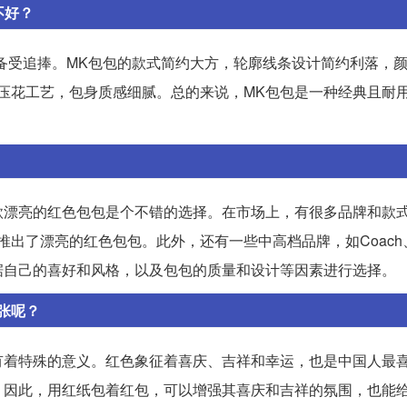
不好？
，其包包备受追捧。MK包包的款式简约大方，轮廓线条设计简约利落，
压花工艺，包身质感细腻。总的来说，MK包包是一种经典且耐
款漂亮的红色包包是个不错的选择。在市场上，有很多品牌和款
牌都推出了漂亮的红色包包。此外，还有一些中高档品牌，如Coach、F
据自己的喜好和风格，以及包包的质量和设计等因素进行选择。
张呢？
有着特殊的意义。红色象征着喜庆、吉祥和幸运，也是中国人最
。因此，用红纸包着红包，可以增强其喜庆和吉祥的氛围，也能