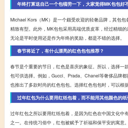
年终打算送自己一个包犒劳一下，大家觉得MK包包好
Michael Kors（MK）是一个颇受欢迎的轻奢品牌
精致有型。此外，MK包包采用高端优质皮革，经过精细的
无论是平时使用还是作为年终的奖励，都是不错的选择。
春节将近了，有什么漂亮的红色包包推荐？
春节是个重要的节日，红色是喜庆的象征。所以，选择一
包可供选择。例如，Gucci、Prada、Chanel等奢侈品
也推出了多款时尚的红色包包。选择红色包包时，可以根
过年红包为什么要用红纸包着，而不能用其他颜色的纸
过年红包之所以要用红纸包着，是因为红色在中国文化中
之一。在传统习俗中，红包被赋予了祈福和保平安的寓意