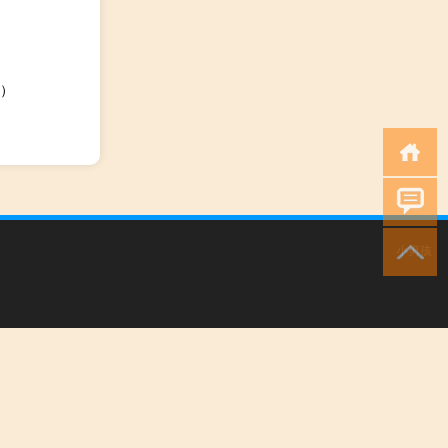
）
小男孩