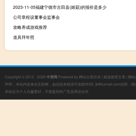
2023-11-05福建宁德市古田县(姬菇)的报价是多少
公司章程设董事会监事会
攻略养成游戏推荐
道具拜年照
Copyright © 2012 - 2026
中营网
Powered by
网站分类目录
|
精选推荐文章
|
网站
声明：本站内容来自互联网，如信息有错误可发邮件到f_fb#foxmail.com说明
本站仅为个人兴趣爱好，不接盈利性广告及商业合作