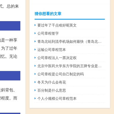
式。总的来
猜你想看的文章
要过年了干点啥好呢英文
公司章程签字
包是一种享
青岛北站到流亭机场如何最快（青岛北站到流亭机场）
、为了过年
运输公司章程范本
回忆。无论
公司章程法人一票决定权
北京中医药大学东方学院的王牌专业是什么
公司章程是公司自己制定的吗
冬天为什么会有花
是斜背包、
百分制是什么意思
密程度。而
个人小规模公司章程范本