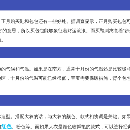
，正月购买鞋和包包还有一些好处。据调查显示，正月购买包包
袋”的意思，所以买包包能够象征着财运滚滚。而买鞋则寓意着“步
的。
地的气候和气温。如果是在南方，通常十月份的气温还是比较暖
地区，十月份的气温可能已经很低，宝宝需要保暖措施，背个包
。
体造型。搭配大衣的话，与大衣的颜色、款式相协调是关键。如
红色
如
、粉色等。而如果大衣是颜色较鲜艳的款式，可以选择经