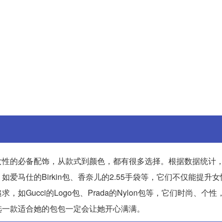
女性的必备配饰，从款式到颜色，都有很多选择。根据数据统计
马仕的Birkin包、香奈儿的2.55手袋等，它们不仅能提升
Gucci的Logo包、Prada的Nylon包等，它们时尚、个
选一款适合她的包包一定会让她开心满满。