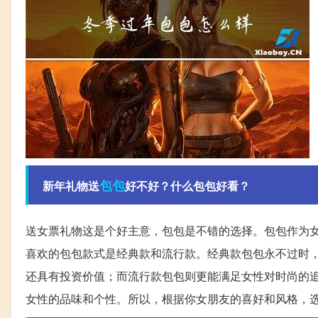
包包
新年礼物送
好不好？什么包包好看？
送女票礼物这是个好主意，包包是不错的选择。包包作为
喜欢的包包款式是经典款和流行款。经典款包包永不过时，如爱
还具有投资价值；而流行款包包则更能满足女性对时尚的追求，如
女性的品味和个性。所以，根据你女朋友的喜好和风格，