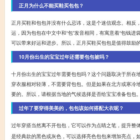
正月为什么不能买鞋买包包？
正月买鞋和包包并没有什么忌讳，这是个迷信观念。相反
运，因为包包在中文中和“包”发音相同，有寓意着“包钱进
可以带来好运和进步。所以，正月买鞋买包包是值得鼓励
10月份出生的宝宝过年还需要包包被吗？
十月份出生的宝宝过年需要包包吗？这个问题取决于所在
穿衣服相对轻薄，不需要背包包。但是如果在北方或寒冷
要的。所以，请根据当地的气候选择是否给宝宝准备包包
过年了要穿得美美的，包包该如何搭配大衣呢？
过年穿搭当然离不开包包，它可以作为点睛之笔，提升整
是经典款的黑色或灰色，可以选择亮色包包来增加亮点，