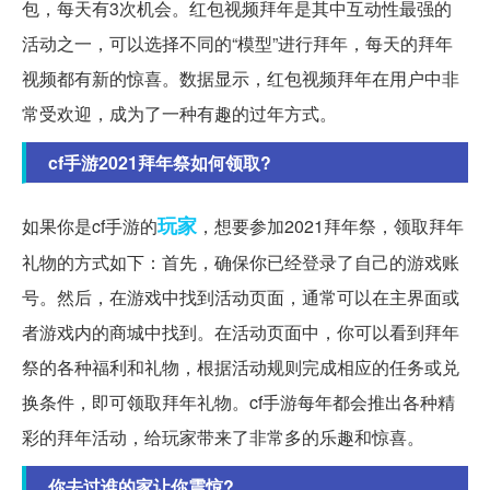
包，每天有3次机会。红包视频拜年是其中互动性最强的
活动之一，可以选择不同的“模型”进行拜年，每天的拜年
视频都有新的惊喜。数据显示，红包视频拜年在用户中非
常受欢迎，成为了一种有趣的过年方式。
cf手游2021拜年祭如何领取?
玩家
如果你是cf手游的
，想要参加2021拜年祭，领取拜年
礼物的方式如下：首先，确保你已经登录了自己的游戏账
号。然后，在游戏中找到活动页面，通常可以在主界面或
者游戏内的商城中找到。在活动页面中，你可以看到拜年
祭的各种福利和礼物，根据活动规则完成相应的任务或兑
换条件，即可领取拜年礼物。cf手游每年都会推出各种精
彩的拜年活动，给玩家带来了非常多的乐趣和惊喜。
你去过谁的家让你震惊?