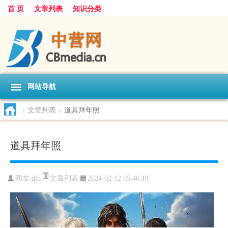
首 页
文章列表
知识分类
网站导航
>
文章列表
>
道具拜年照
道具拜年照
文章列表
网友:
djb
2024-02-12 05:46:18