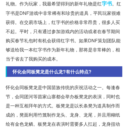
字书
礼物。作为玩家，我最希望得到的新年礼物是红
。红
字书是DNF游戏中非常稀有和珍贵的道具，平民玩家很难
获得。在交易市场上，红字书的价格非常昂贵，很多人买
不起。平时，只有通过参加游戏内的活动或者在春节期间
购买春节礼包时有机会获得红字书。如果DNF策划团队能
够送给我一本红字书作为新年礼物，那将是非常棒的，相
当于省去了我购买的成本。
怀化会同板凳龙是什么龙?有什么特点?
怀化会同板凳龙是中国苗族传统的庆祝活动之一。每逢春
节，会同团河等苗家山寨都会举办板凳龙的表演，同时也
是一种互相拜年的方式。板凳龙是以长条凳为道具制作而
成的，凳面利用竹篾制作龙头、龙身、龙尾，并且用糊纸
绘有金色龙鳞。板凳龙在表演时需要多人扛起，龙身扭动