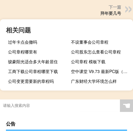
下一篇
拜年要几号
相关问题
过年卡点会撤吗
不设董事会公司章程
公司章程哪里有
公司股东怎么查看公司章程
骏豪阳光适合多大年龄居住
公司章程 模板下载
工商下载公司章程哪里下载
空中课堂 V9.73 最新PC版（空中课堂 V9.73 最新PC版功能简介）
公司变更需要新的章程吗
广东财经大学环境怎么样
☚
公告