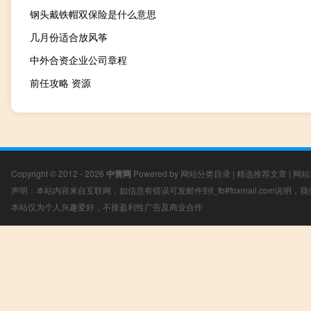
钢头戴铁帽双保险是什么意思
几月份适合放风筝
中外合资企业公司章程
前任攻略 资源
Copyright © 2012 - 2026
中营网
Powered by
网站分类目录
|
精选推荐文章
|
网站
声明：本站内容来自互联网，如信息有错误可发邮件到f_fb#foxmail.com说明
本站仅为个人兴趣爱好，不接盈利性广告及商业合作