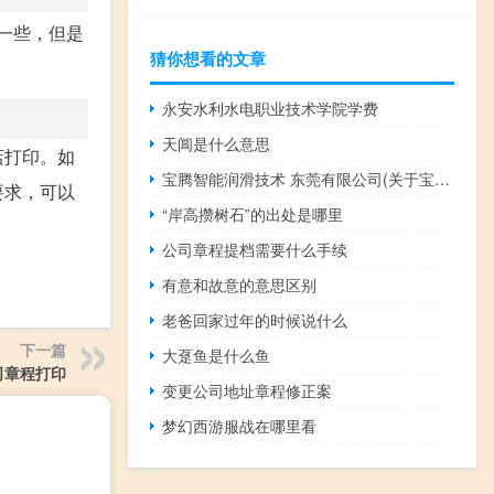
一些，但是
猜你想看的文章
永安水利水电职业技术学院学费
天阊是什么意思
店打印。如
宝腾智能润滑技术 东莞有限公司(关于宝腾智能润滑技术 东莞有限公司简述)
要求，可以
“岸高攒树石”的出处是哪里
公司章程提档需要什么手续
有意和故意的意思区别
老爸回家过年的时候说什么
下一篇
大趸鱼是什么鱼
司章程打印
变更公司地址章程修正案
梦幻西游服战在哪里看