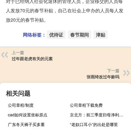
对于已经纳入社会化退休的管理人员，企业移交的人员每
人发放70元的春节补贴，自己在社会上申办的人员每人发
放20元的春节补贴。
网络标签：
优待证
春节期间
津贴
上一篇
过年跟老虎有关的元素
下一篇
张雨绮改过年龄吗
相关问题
公司章程/制度
公司章程下载免费
cad如何设置坐标原点
京北方：前三季度归母净利润同比涨32.08%
广东冬天褥子买多重
“老奴口耳小”的出处是哪里