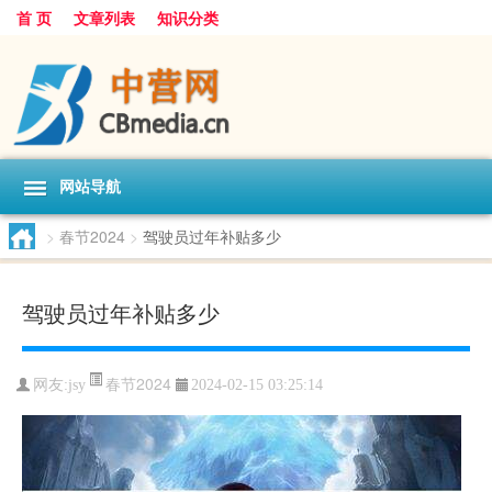
首 页
文章列表
知识分类
网站导航
>
春节2024
>
驾驶员过年补贴多少
驾驶员过年补贴多少
春节2024
网友:
jsy
2024-02-15 03:25:14