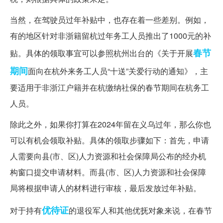
当然，在驾驶员过年补贴中，也存在着一些差别。例如，
有的地区针对非浙籍留杭过年务工人员推出了1000元的补
春节
贴。具体的领取事宜可以参照杭州出台的《关于开展
期间
面向在杭外来务工人员“十送”关爱行动的通知》，主
要适用于非浙江户籍并在杭缴纳社保的春节期间在杭务工
人员。
除此之外，如果你打算在2024年留在义乌过年，那么你也
可以有机会领取补贴。具体的领取步骤如下：首先，申请
人需要向县(市、区)人力资源和社会保障局公布的经办机
构窗口提交申请材料。而县(市、区)人力资源和社会保障
局将根据申请人的材料进行审核，最后发放过年补贴。
优待证
对于持有
的退役军人和其他优抚对象来说，在春节