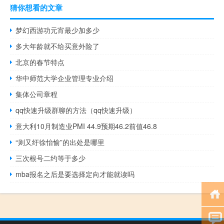
猜你想看的文章
梦幻西游功元宵最少加多少
多大年龄就不给买意外险了
北京的春节特点
华中师范大学企业管理专业介绍
集体公司章程
qq快速升级群聊的方法（qq快速升级）
意大利10月制造业PMI 44.9预期46.2前值46.8
“则又纡徐怡愉”的出处是哪里
三次根号二约等于多少
mba报名之后是要选择定向才能就读吗