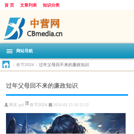
首 页
文章列表
知识分类
网站导航
>
春节2024
>
过年父母回不来的廉政知识
过年父母回不来的廉政知识
春节2024
网友:
gnf
2024-02-15 10:53:32