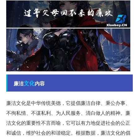
文化
廉洁
内容
廉洁文化是中华传统美德，它提倡廉洁自律、秉公办事、
不徇私情、不谋私利、为人民服务、清白做人的精神。廉
洁文化的重要性不言而喻，它可以有力地促进社会的公正
和诚信，维护社会的和谐稳定。
根据数据
，廉洁文化的倡