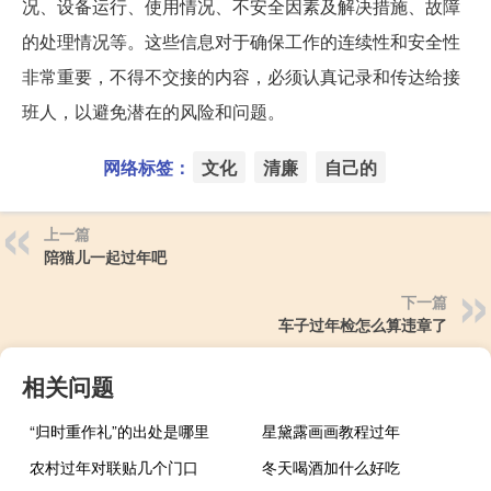
况、设备运行、使用情况、不安全因素及解决措施、故障
的处理情况等
。这些信息对于确保工作的连续性和安全性
非常重要，不得不交接的内容，必须认真记录和传达给接
班人，以避免潜在的风险和问题。
网络标签：
文化
清廉
自己的
上一篇
陪猫儿一起过年吧
下一篇
车子过年检怎么算违章了
相关问题
“归时重作礼”的出处是哪里
星黛露画画教程过年
农村过年对联贴几个门口
冬天喝酒加什么好吃