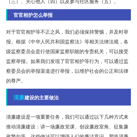
（三）、关心他人（四）以及参与社区服务（五）
。
官官相护怎么举报
对于官官相护等不正之风，我们必须保持警惕，并及时举
报。根据《中华人民共和国监察法》等相关法律法规，各
级监察委员会是行使国家监察职能的专责机关，可以接受
监察举报。如果我们发现了官官相护等行为，可以通过监
察委员会的举报渠道进行举报，以维护社会的公正和法律
的尊严。
清廉
建设的主要做法
清廉建设是一项重要任务，我们可以通过以下几种方式来
推动清廉建设：
讲一场廉政党课、创设廉政室角、征集廉
政警句等
。这些做法可以增强人们的廉洁意识，塑造清廉