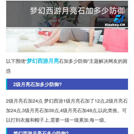
梦幻西游
月亮
以下围绕“
石加多少防御”主题解决网友的困
惑
2级月亮石加多少防御?
2级月亮石加24点 梦幻西游1级月亮石加了12点,2级月亮石
加24点,3级月亮石加36点,4级月亮石加48点,以此类推。可
以打到衣服和帽子上,需要一级一级累加,每一级。
梦幻西游月亮石多少防御?