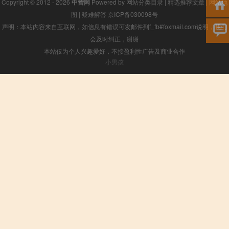
Copyright © 2012 - 2026
中营网
Powered by
网站分类目录
|
精选推荐文章
|
网站地
图
|
疑难解答
京ICP备030098号
声明：本站内容来自互联网，如信息有错误可发邮件到f_fb#foxmail.com说明，我们
会及时纠正，谢谢
本站仅为个人兴趣爱好，不接盈利性广告及商业合作
小男孩