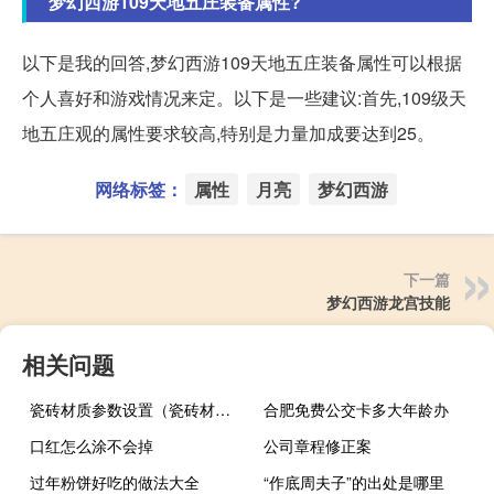
梦幻西游109天地五庄装备属性?
以下是我的回答,梦幻西游109天地五庄装备属性可以根据
个人喜好和游戏情况来定。以下是一些建议:首先,109级天
地五庄观的属性要求较高,特别是力量加成要达到25。
网络标签：
属性
月亮
梦幻西游
下一篇
梦幻西游龙宫技能
相关问题
瓷砖材质参数设置（瓷砖材质）
合肥免费公交卡多大年龄办
口红怎么涂不会掉
公司章程修正案
过年粉饼好吃的做法大全
“作底周夫子”的出处是哪里