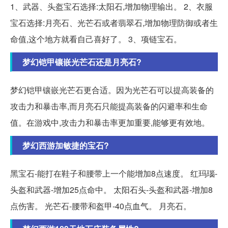
1、武器、头盔宝石选择:太阳石,增加物理输出。 2、衣服
宝石选择:月亮石、光芒石或者翡翠石,增加物理防御或者生
命值,这个地方就看自己喜好了。 3、项链宝石。
梦幻铠甲镶嵌光芒石还是月亮石?
梦幻铠甲镶嵌光芒石更合适。因为光芒石可以提高装备的
攻击力和暴击率,而月亮石只能提高装备的闪避率和生命
值。在游戏中,攻击力和暴击率更加重要,能够更有效地。
梦幻西游加敏捷的宝石?
黑宝石-能打在鞋子和腰带上一个能增加8点速度。 红玛瑙-
头盔和武器-增加25点命中。 太阳石头-头盔和武器-增加8
点伤害。 光芒石-腰带和盔甲-40点血气。 月亮石。