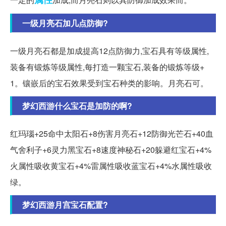
一级月亮石加几点防御?
一级月亮石都是加成提高12点防御力,宝石具有等级属性,
装备有锻炼等级属性,每打造一颗宝石,装备的锻炼等级+
1。镶嵌后的宝石效果受到宝石种类的影响。月亮石可。
梦幻西游什么宝石是加防的啊?
红玛瑙+25命中太阳石+8伤害月亮石+12防御光芒石+40血
气舍利子+6灵力黑宝石+8速度神秘石+20躲避红宝石+4%
火属性吸收黄宝石+4%雷属性吸收蓝宝石+4%水属性吸收
绿。
梦幻西游月宫宝石配置?