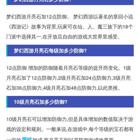
梦幻西游月亮石加12点防御。 梦幻西游以著名的章回小说
《西游记》故事为背景,玩家可在仙、人、魔三族下的18个
门派中选择其一,在开放且自由的游戏大世界里感受。
梦幻西游月亮石每级加多少防御?
12点防御 增加的防御随着月亮石等级的提升而变化。1级
月亮石加了12点防御力,2级月亮石加24点防御力,3级月亮
石加36点防御力,4级月亮石加48点防御力,以此类推。
10级月亮石加多少防御?
10级月亮石可以增加防御力,但是具体增加的数值取决于游
戏的设定和规则。一般来说,在游戏中,每个等级的宝石都有
属性
一定的
加成,而月亮石则以其防御加成效果而。