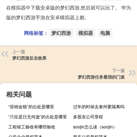
在模拟器中下载安卓版的梦幻西游,然后就可以玩了。 华为
版的梦幻西游手游在安卓模拟器上都。
网络标签：
梦幻西游
模拟器
电脑
上一篇
梦幻西游反击效果
下一篇
梦幻西游任务最强的门派
相关问题
“容销金镜”的出处是哪里
过年的时候去泰州要隔离吗
“只应是日无何逊”的出处是哪里
多股东公司章程
工程竣工验收有哪些验收
soojin怎么读（soojin）
公司企业章程范本
股东公司章程范本