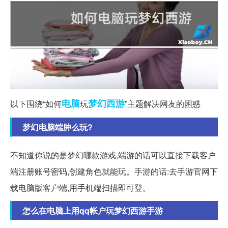
电脑
梦幻西游
以下围绕“如何
玩
”主题解决网友的困惑
梦幻电脑端肿么玩?
不知道你说的是梦幻哪款游戏,端游的话可以直接下载客户
端注册账号密码,创建角色就能玩。手游的话:去手游官网下
载电脑版客户端,用手机端扫描即可登。
怎么在电脑上用qq帐户玩梦幻西游手游