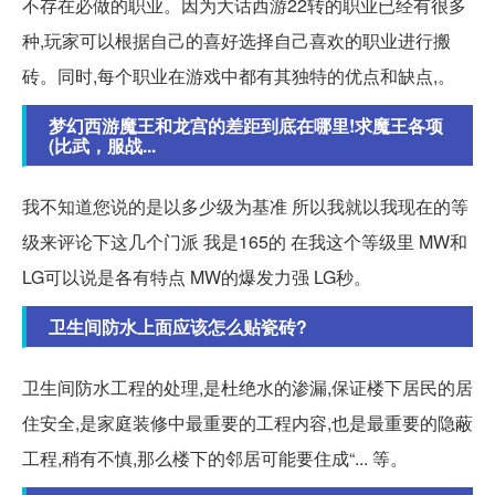
不存在必做的职业。因为大话西游22转的职业已经有很多
种,玩家可以根据自己的喜好选择自己喜欢的职业进行搬
砖。同时,每个职业在游戏中都有其独特的优点和缺点,。
梦幻西游魔王和龙宫的差距到底在哪里!求魔王各项
(比武，服战...
我不知道您说的是以多少级为基准 所以我就以我现在的等
级来评论下这几个门派 我是165的 在我这个等级里 MW和
LG可以说是各有特点 MW的爆发力强 LG秒。
卫生间防水上面应该怎么贴瓷砖?
卫生间防水工程的处理,是杜绝水的渗漏,保证楼下居民的居
住安全,是家庭装修中最重要的工程内容,也是最重要的隐蔽
工程,稍有不慎,那么楼下的邻居可能要住成“... 等。