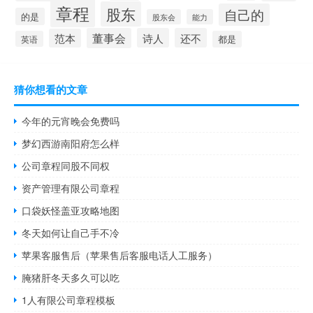
章程
股东
自己的
的是
股东会
能力
董事会
诗人
还不
范本
英语
都是
猜你想看的文章
今年的元宵晚会免费吗
梦幻西游南阳府怎么样
公司章程同股不同权
资产管理有限公司章程
口袋妖怪盖亚攻略地图
冬天如何让自己手不冷
苹果客服售后（苹果售后客服电话人工服务）
腌猪肝冬天多久可以吃
1人有限公司章程模板