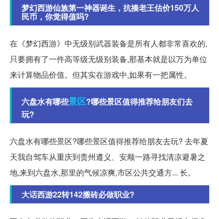
梦幻西游仙族第一神器诞生，抗揍老王估价150万人
民币，你觉得值吗?
在《梦幻西游》中无级别武器装备是所有人都非常喜欢的,
只要拥有了一件高等级无级别装备,那基本就是以万为单位
来计算物品价值。但其实在游戏中,如果有一把属性。
景区
六盘水有哪些
?哪些景区值得推荐给朋友们去
玩?
六盘水有哪些景区?哪些景区值得推荐给朋友去玩? 去年夏
天我自驾车从重庆到贵州遵义、安顺一路寻找清凉避暑之
地,来到六盘水,那里的气候凉爽,市区公共交通方... 长。
大话西游22转142搬砖必做职业?