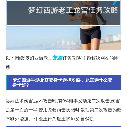
龙宫
以下围绕“梦幻西游老王
任务攻略”主题解决网友的困
惑
梦幻西游手游龙宫变身卡选择攻略，龙宫选什么变
身卡好?
提高法术伤害,法术攻击时,有9%概率发动第二次攻击,伤害
是第一次的一半,使用龙卷雨击技能时,发动第二次攻击的概
率额外增加。 牛魔王作为魔王寨师父,自然是...