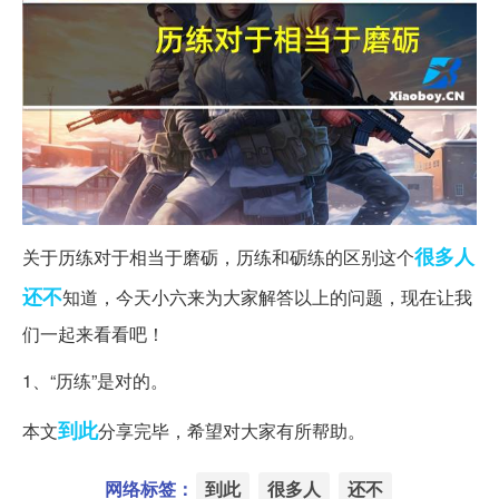
很多人
关于历练对于相当于磨砺，历练和砺练的区别这个
还不
知道，今天小六来为大家解答以上的问题，现在让我
们一起来看看吧！
1、“历练”是对的。
到此
本文
分享完毕，希望对大家有所帮助。
网络标签：
到此
很多人
还不