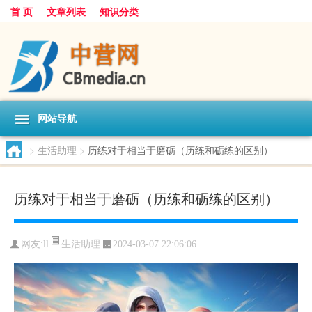
首 页
文章列表
知识分类
网站导航
>
生活助理
>
历练对于相当于磨砺（历练和砺练的区别）
历练对于相当于磨砺（历练和砺练的区别）
生活助理
网友:
ll
2024-03-07 22:06:06