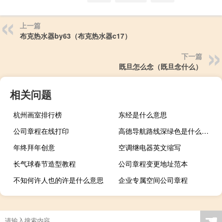
上一篇
布克热水器by63（布克热水器c17）
下一篇
既旦怎么念（既旦念什么）
相关问题
杭州画室排行榜
东经是什么意思
公司章程在线打印
高德导航路线深绿色是什么意思
年终拜年创意
空调继电器英文缩写
长气球春节造型教程
公司章程变更地址范本
不知何许人也的许是什么意思
企业专属空间公司章程
☚