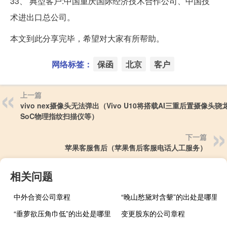
33、 典型客户:中国重庆国际经济技术合作公司、中国技
术进出口总公司。
本文到此分享完毕，希望对大家有所帮助。
网络标签：
保函
北京
客户
上一篇
vivo nex摄像头无法弹出（Vivo U10将搭载AI三重后置摄像头骁龙
SoC物理指纹扫描仪等）
下一篇
苹果客服售后（苹果售后客服电话人工服务）
相关问题
中外合资公司章程
“晚山愁黛对含颦”的出处是哪里
“垂萝欲压角巾低”的出处是哪里
变更股东的公司章程