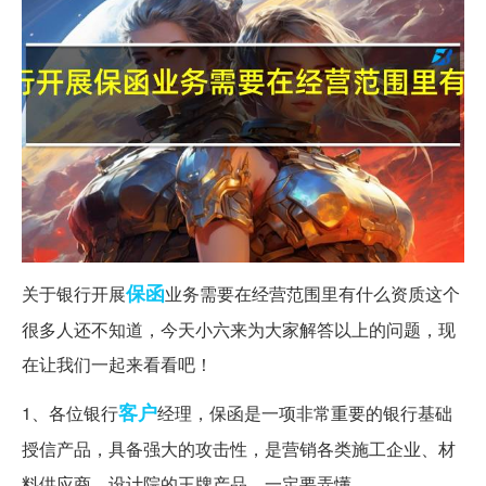
保函
关于银行开展
业务需要在经营范围里有什么资质这个
很多人还不知道，今天小六来为大家解答以上的问题，现
在让我们一起来看看吧！
客户
1、各位银行
经理，保函是一项非常重要的银行基础
授信产品，具备强大的攻击性，是营销各类施工企业、材
料供应商、设计院的王牌产品，一定要弄懂。