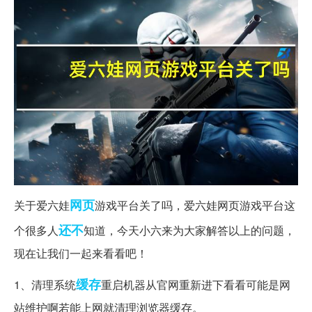
网页
关于爱六娃
游戏平台关了吗，爱六娃网页游戏平台这
还不
个很多人
知道，今天小六来为大家解答以上的问题，
现在让我们一起来看看吧！
缓存
1、清理系统
重启机器从官网重新进下看看可能是网
站维护啊若能上网就清理浏览器缓存。