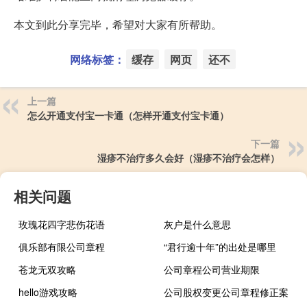
本文到此分享完毕，希望对大家有所帮助。
网络标签：
缓存
网页
还不
上一篇
怎么开通支付宝一卡通（怎样开通支付宝卡通）
下一篇
湿疹不治疗多久会好（湿疹不治疗会怎样）
相关问题
玫瑰花四字悲伤花语
灰户是什么意思
俱乐部有限公司章程
“君行逾十年”的出处是哪里
苍龙无双攻略
公司章程公司营业期限
hello游戏攻略
公司股权变更公司章程修正案