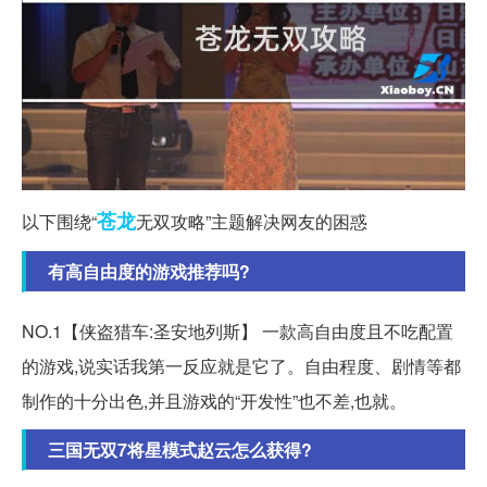
苍龙
以下围绕“
无双攻略”主题解决网友的困惑
有高自由度的游戏推荐吗?
NO.1【侠盗猎车:圣安地列斯】 一款高自由度且不吃配置
的游戏,说实话我第一反应就是它了。自由程度、剧情等都
制作的十分出色,并且游戏的“开发性”也不差,也就。
三国无双7将星模式赵云怎么获得?