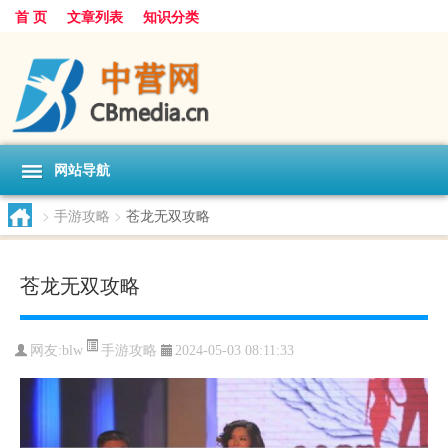
首 页
文章列表
知识分类
网站导航
>
手游攻略
>
苍龙无双攻略
苍龙无双攻略
手游攻略
网友:
blw
2024-05-03 08:11:33