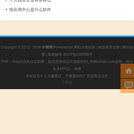
快应用中心是什么软件
Copyright © 2012 - 2026
中营网
Powered by
网站分类目录
|
精选推荐文章
|
网站地
图
|
疑难解答
京ICP备030098号
声明：本站内容来自互联网，如信息有错误可发邮件到f_fb#foxmail.com说明，我们
会及时纠正，谢谢
本站仅为个人兴趣爱好，不接盈利性广告及商业合作
小男孩