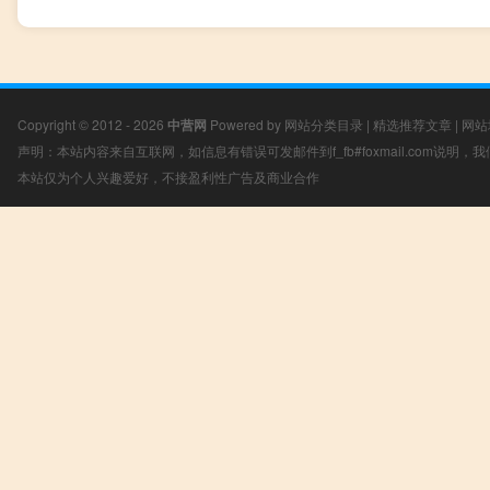
Copyright © 2012 - 2026
中营网
Powered by
网站分类目录
|
精选推荐文章
|
网站
声明：本站内容来自互联网，如信息有错误可发邮件到f_fb#foxmail.com说明
本站仅为个人兴趣爱好，不接盈利性广告及商业合作