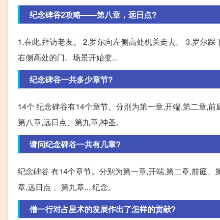
纪念碑谷2攻略——第八章，远日点?
1.在此,拜访老友。 2.罗尔向左侧高处机关走去。 3.罗
右侧高处的门。场景开始变...
纪念碑谷一共多少章节?
14个 纪念碑谷有14个章节。分别为第一章,开端,第二章,
第八章,远日点、第九章,神圣。
请问纪念碑谷一共有几章?
纪念碑谷 有14个章节。分别为第一章,开端,第二章,前庭、
章,远日点 、第九章... 纪念。
僧一行对占星术的发展作出了怎样的贡献?