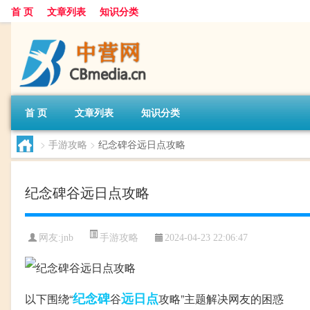
首 页
文章列表
知识分类
首 页
文章列表
知识分类
>
手游攻略
>
纪念碑谷远日点攻略
纪念碑谷远日点攻略
手游攻略
网友:
jnb
2024-04-23 22:06:47
纪念碑
远日点
以下围绕“
谷
攻略”主题解决网友的困惑