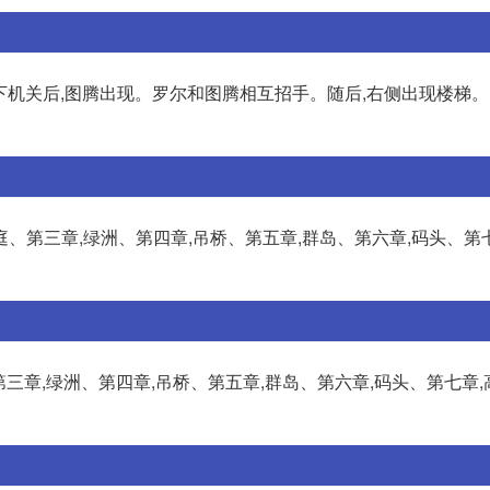
尔踩下机关后,图腾出现。罗尔和图腾相互招手。随后,右侧出现楼梯。 
前庭、第三章,绿洲、第四章,吊桥、第五章,群岛、第六章,码头、第
第三章,绿洲、第四章,吊桥、第五章,群岛、第六章,码头、第七章