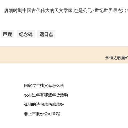
)。 唐朝时期中国古代伟大的天文学家,也是公元7世纪世界最杰出
巨鹿
纪念碑
远日点
永恒之歌魔
回家过年找父母怎么说
农村过年有哪些年货活动
孤独的诗句越伤感越好
非上市股份公司章程