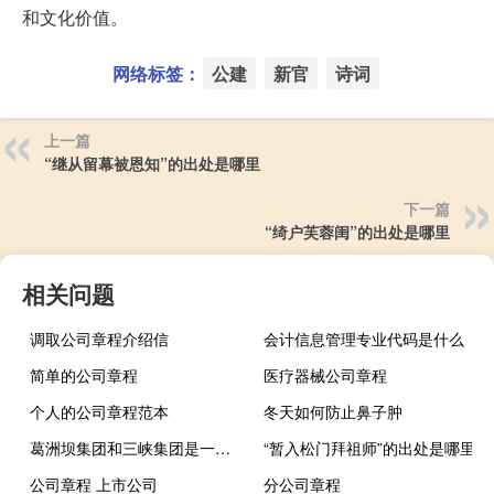
和文化价值。
网络标签：
公建
新官
诗词
上一篇
“继从留幕被恩知”的出处是哪里
下一篇
“绮户芙蓉闺”的出处是哪里
相关问题
调取公司章程介绍信
会计信息管理专业代码是什么
简单的公司章程
医疗器械公司章程
个人的公司章程范本
冬天如何防止鼻子肿
葛洲坝集团和三峡集团是一个级别吗
“暂入松门拜祖师”的出处是哪里
公司章程 上市公司
分公司章程