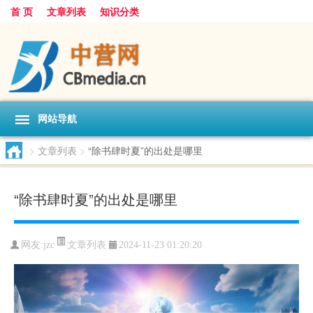
首 页
文章列表
知识分类
网站导航
>
文章列表
>
“除书肆时夏”的出处是哪里
“除书肆时夏”的出处是哪里
文章列表
网友:
jzc
2024-11-23 01:20:20