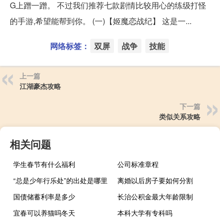
G上蹭一蹭。 不过我们推荐七款剧情比较用心的练级打怪
的手游,希望能帮到你。 (一)【姬魔恋战纪】 这是一...
网络标签：
双屏
战争
技能
上一篇
江湖豪杰攻略
下一篇
类似关系攻略
相关问题
学生春节有什么福利
公司标准章程
“总是少年行乐处”的出处是哪里
离婚以后房子要如何分割
国债储蓄利率是多少
长治公积金最大年龄限制
宜春可以养猫吗冬天
本科大学有专科吗