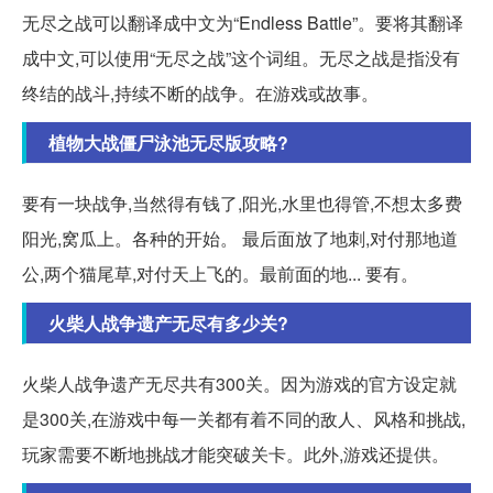
无尽之战可以翻译成中文为“Endless Battle”。要将其翻译
成中文,可以使用“无尽之战”这个词组。无尽之战是指没有
终结的战斗,持续不断的战争。在游戏或故事。
植物大战僵尸泳池无尽版攻略?
要有一块战争,当然得有钱了,阳光,水里也得管,不想太多费
阳光,窝瓜上。各种的开始。 最后面放了地刺,对付那地道
公,两个猫尾草,对付天上飞的。最前面的地... 要有。
火柴人战争遗产无尽有多少关?
火柴人战争遗产无尽共有300关。因为游戏的官方设定就
是300关,在游戏中每一关都有着不同的敌人、风格和挑战,
玩家需要不断地挑战才能突破关卡。此外,游戏还提供。