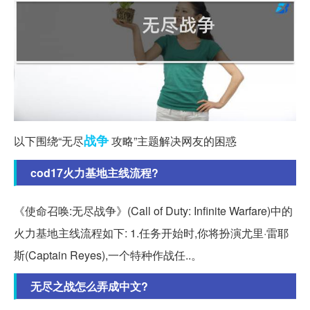
战争
以下围绕“无尽
攻略”主题解决网友的困惑
cod17火力基地主线流程?
《使命召唤:无尽战争》(Call of Duty: Infinite Warfare)中的
火力基地主线流程如下: 1.任务开始时,你将扮演尤里·雷耶
斯(Captain Reyes),一个特种作战任..。
无尽之战怎么弄成中文?