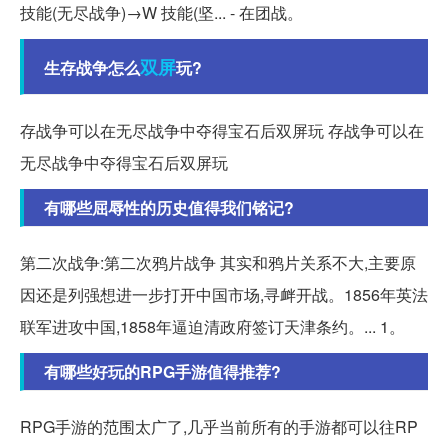
技能(无尽战争)→W 技能(坚... - 在团战。
双屏
生存战争怎么
玩?
存战争可以在无尽战争中夺得宝石后双屏玩 存战争可以在
无尽战争中夺得宝石后双屏玩
有哪些屈辱性的历史值得我们铭记?
第二次战争:第二次鸦片战争 其实和鸦片关系不大,主要原
因还是列强想进一步打开中国市场,寻衅开战。1856年英法
联军进攻中国,1858年逼迫清政府签订天津条约。... 1。
有哪些好玩的RPG手游值得推荐?
RPG手游的范围太广了,几乎当前所有的手游都可以往RP