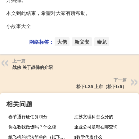
本文到此结束，希望对大家有所帮助。
小故事大全
网络标签：
大佬
新义安
泰龙
上一篇
战佛 关于战佛的介绍
下一篇
松下LX5 上市（松下lx5）
相关问题
春节通行证任务积分
江苏文理科怎么分的
你在教我做饭吗？什么梗
企业公司章程在哪查询
纸飞机的折法简单的（纸飞机的折法大全）
s数学代表什么