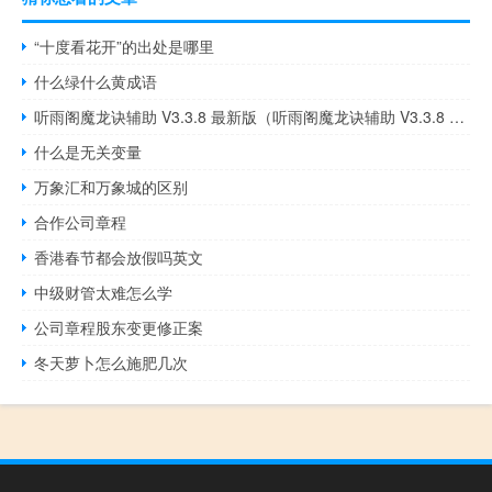
“十度看花开”的出处是哪里
什么绿什么黄成语
听雨阁魔龙诀辅助 V3.3.8 最新版（听雨阁魔龙诀辅助 V3.3.8 最新版功能简介）
什么是无关变量
万象汇和万象城的区别
合作公司章程
香港春节都会放假吗英文
中级财管太难怎么学
公司章程股东变更修正案
冬天萝卜怎么施肥几次