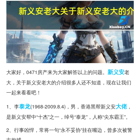
新义安
大家好，0471房产来为大家解答以上的问题。
老
大，关于新义安老大的介绍很多人还不知道，现在让我们
一起来看看吧！
泰龙
大佬
1、李
(1968-2009.8.4)，男，香港黑帮新义安
，
是新义安帮中“十杰”之一，绰号“泰龙”，人称“尖东霸王”。
2、行事凶悍，常将一句“永不妥协”挂在嘴边，曾多次被警
方拘捕。