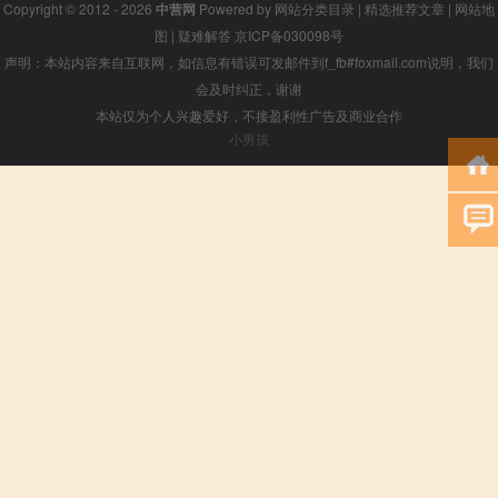
Copyright © 2012 - 2026
中营网
Powered by
网站分类目录
|
精选推荐文章
|
网站地
图
|
疑难解答
京ICP备030098号
声明：本站内容来自互联网，如信息有错误可发邮件到f_fb#foxmail.com说明，我们
会及时纠正，谢谢
本站仅为个人兴趣爱好，不接盈利性广告及商业合作
小男孩