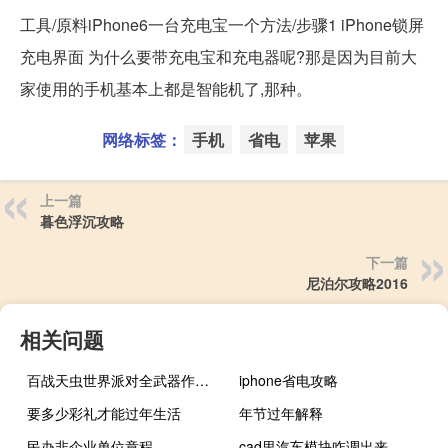
工具/原料iPhone6一台充电宝一个方法/步骤1 iPhone锁屏
充电界面 为什么要带充电宝和充电器呢?那是因为目前大
家使用的手机基本上都是智能机了,那种。
网络标签：
手机
省电
苹果
上一篇
暮色浮沉攻略
下一篇
尼泊尔攻略2016
相关问题
百战天虫世界派对全武器作用及使用方法（百战天虫世界派对武器大全）
iphone省电攻略
要多少彩礼才能过年生活
年节过年解释
民办非企业单位章程
cad里汽车模块咋调出来