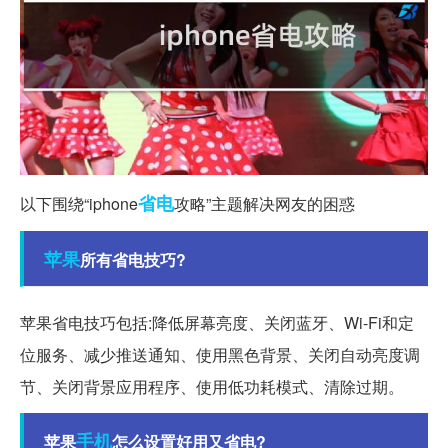
省电
以下围绕“iphone
攻略”主题解决网友的困惑
苹果
所有省电技巧?
苹果省电技巧包括:降低屏幕亮度、关闭蓝牙、Wi-Fi和定
位服务、减少推送通知、使用黑色背景、关闭自动亮度调
节、关闭背景应用程序、使用低功耗模式、清除过期。
手机
苹果
怎么设置好用又省电?