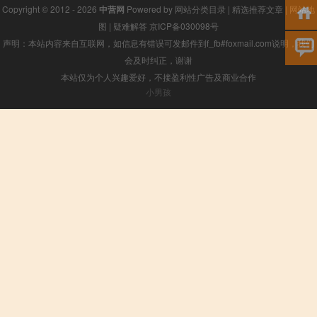
Copyright © 2012 - 2026
中营网
Powered by
网站分类目录
|
精选推荐文章
|
网站地
图
|
疑难解答
京ICP备030098号
声明：本站内容来自互联网，如信息有错误可发邮件到f_fb#foxmail.com说明，我们
会及时纠正，谢谢
本站仅为个人兴趣爱好，不接盈利性广告及商业合作
小男孩