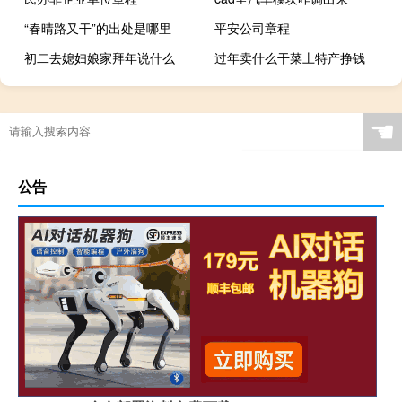
“春晴路又干”的出处是哪里
平安公司章程
初二去媳妇娘家拜年说什么
过年卖什么干菜土特产挣钱
☚
公告