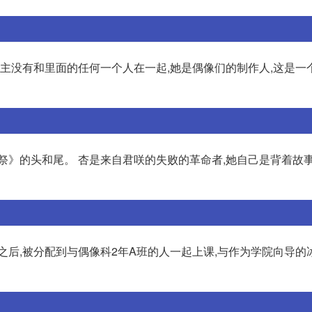
女主没有和里面的任何一个人在一起,她是偶像们的制作人,这是一
祭》的头和尾。 杏是来自君咲的失败的革命者,她自己是背着故事
之后,被分配到与偶像科2年A班的人一起上课,与作为学院向导的