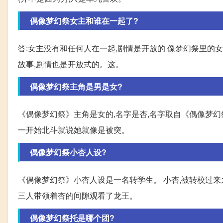
偶像梦幻祭女主和谁在一起了?
答:女主没有和任何人在一起,剧情是开放的 像梦幻祭里的
故事,剧情也是开放式的。这。
偶像梦幻祭主角是男是女?
《偶像梦幻祭》主角是女的,名字是杏,名字取自《偶像梦幻
一开始北斗就说她就像是被突。
偶像梦幻祭小杏人设?
《偶像梦幻祭》小杏人设是一名转学生。 小杏,被转校过来
三人带领着杏的间隙观看了龙王。
偶像梦幻祭托是哪个团?