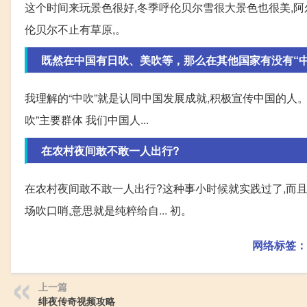
这个时间来玩景色很好,冬季呼伦贝尔雪很大景色也很美,阿
伦贝尔不止有草原,。
既然在中国有日吹、美吹等，那么在其他国家有没有“中
我理解的“中吹”就是认同中国发展成就,积极宣传中国的人。
吹”主要群体 我们中国人...
在农村夜间敢不敢一人出行?
在农村夜间敢不敢一人出行?这种事小时候就实践过了,而且
场吹口哨,意思就是纯粹给自... 初。
网络标签：
上一篇
绯夜传奇视频攻略