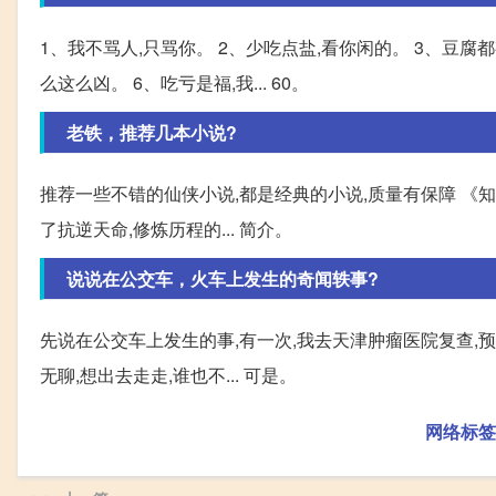
1、我不骂人,只骂你。 2、少吃点盐,看你闲的。 3、豆腐
么这么凶。 6、吃亏是福,我... 60。
老铁，推荐几本小说?
推荐一些不错的仙侠小说,都是经典的小说,质量有保障 《知
了抗逆天命,修炼历程的... 简介。
说说在公交车，火车上发生的奇闻轶事?
先说在公交车上发生的事,有一次,我去天津肿瘤医院复查,
无聊,想出去走走,谁也不... 可是。
网络标签