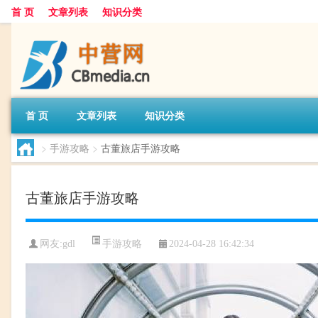
首 页
文章列表
知识分类
首 页
文章列表
知识分类
>
手游攻略
>
古董旅店手游攻略
古董旅店手游攻略
手游攻略
网友:
gdl
2024-04-28 16:42:34