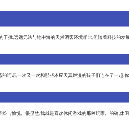
的干扰,远远无法与地中海的天然酒窖环境相比,但随着科技的发
恶的词语,一次又一次和那些本应天真烂漫的孩子们连在了一起,
轻松与愉悦。很显然,我就是喜欢休闲游戏的那种玩家。的确,休