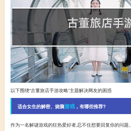
以下围绕“古董旅店手游攻略”主题解决网友的困惑
游戏
适合女生的解密、烧脑
，有哪些推荐?
作为一名解谜游戏的狂热爱好者,忍不住想要回复你的问题