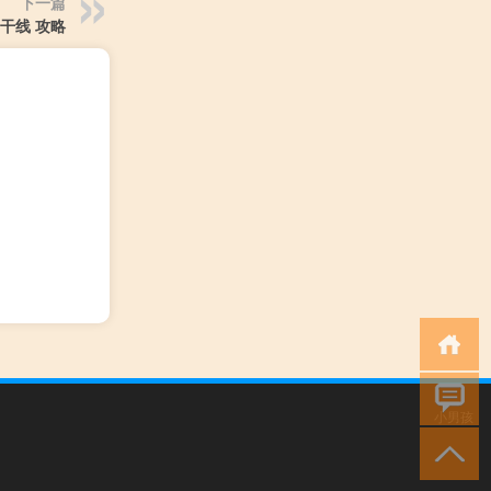
下一篇
新干线 攻略
小男孩