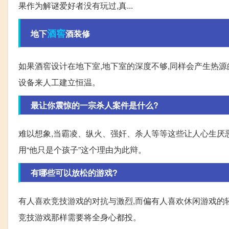
果作为解谜爱好者没有玩过,真...
酒窖
地下
酒装修
如果酒窖设计在地下室,地下室的深度不够,同样会产生热源
设备来人工建立恒温。
最让你震惊的一宗杀人案件是什么?
难以想象,当霸凌、纵火、强奸、杀人等等这些让人心生厌
用“他只是个孩子”这个理由为此辩。
有哪些可以放松的游戏?
有人喜欢竞技游戏的对抗与激烈,而偏有人喜欢休闲游戏的
竞技游戏那样需要将全身心都投。