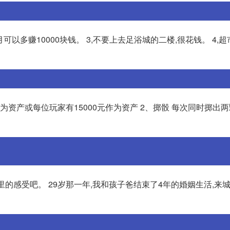
月可以多赚10000块钱。 3,不要上去足浴城的二楼,很花钱。 4,
为资产或每位玩家有15000元作为资产 2、掷骰 每次同时掷出两
的感受吧。 29岁那一年,我和孩子爸结束了4年的婚姻生活,来