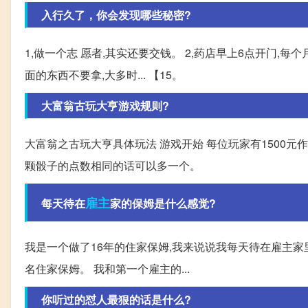
入行久了，你会发现哪些秘密?
1,做一个志 愿者,其实还要交钱。 2,药店早上6点开门,每个
面的东西不要拿,大多时... 【15。
大富翁古玩大亨游戏规则?
大富翁之古玩大亨具体玩法 游戏开始 每位玩家有1500元作
颗骰子的点数相同的话可以多一个。
雇主
每天待在
家的保姆是什么感觉?
我是一个做了16年的住家保姆,我来说说我每天待在雇主家里
名住家保姆。 我和第一个雇主的...
你听过的怼人最狠的话是什么?