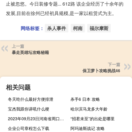
止被忽悠。今日装修专题... 612路 该企业经历了十余年的
发展,目前在徐州已经初具规模,是一家以租赁式为主。
网络标签：
杀人事件
柯南
福尔摩斯
上一篇
暴走英雄坛攻略秘籍
下一篇
保卫萝卜攻略挑战46
相关问题
冬天吃什么最好方便排泄
杀手6 日本 攻略
宝杰我跟你讲吼什么梗
哈尔滨马龙多大年龄
2023年09月23日河南省周口市疫情大数据-今日/今天疫情全网搜索最新实时消息动态情况通知播报
“招君未至”的出处是哪里
企业公司章程怎么下载
阿玛迪斯战记 攻略