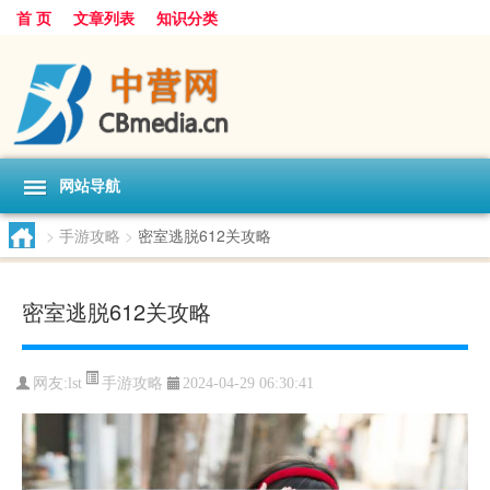
首 页
文章列表
知识分类
网站导航
>
手游攻略
>
密室逃脱612关攻略
密室逃脱612关攻略
手游攻略
网友:
lst
2024-04-29 06:30:41