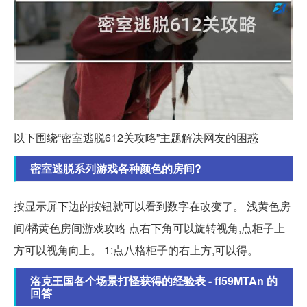
以下围绕“密室逃脱612关攻略”主题解决网友的困惑
密室逃脱系列游戏各种颜色的房间?
按显示屏下边的按钮就可以看到数字在改变了。 浅黄色房
间/橘黄色房间游戏攻略 点右下角可以旋转视角,点柜子上
方可以视角向上。 1:点八格柜子的右上方,可以得。
洛克王国各个场景打怪获得的经验表 - ff59MTAn 的
回答