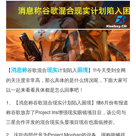
消息称
现实
困境
【
谷歌混合
计划陷入
】!!!今天受到全网
的关注度非常高，那么具体的是什么情况呢，下面大家可
以一起来看看具体都是怎么回事吧！
1、【消息称谷歌混合现实计划陷入困境】继6月份有报道
称谷歌放弃了Project Iris增强现实眼镜项目后，该公司与
三星合作开发的混合现实头显项目现在也面临挫折。
2、这款内部代号为Project Moohan的设备，据称能够提