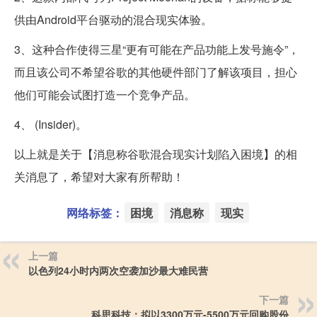
供由Android平台驱动的混合现实体验。
3、这种合作使得三星“更有可能在产品功能上发号施令”，
而且该公司不希望谷歌的其他硬件部门了解该项目，担心
他们可能会试图打造一个竞争产品。
4、 (Insider)。
以上就是关于【消息称谷歌混合现实计划陷入困境】的相
关消息了，希望对大家有所帮助！
网络标签：
困境
消息称
现实
上一篇
以色列24小时内两次空袭加沙最大难民营
下一篇
科思科技：拟以3300万元-5500万元回购股份