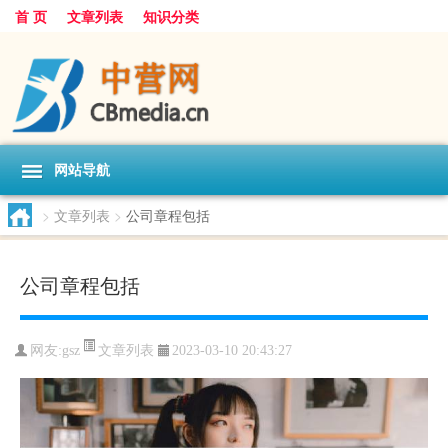
首 页
文章列表
知识分类
网站导航
>
文章列表
>
公司章程包括
公司章程包括
文章列表
网友:
gsz
2023-03-10 20:43:27