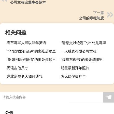
公司章程设董事会范本
下一篇
公司的章程制度
相关问题
春节哪些人可以拜年英语
“请息交以绝游”的出处是哪里
“华阳洞里有疏钟”的出处是哪里
一人独资有限公司章程
“谢娘别后谁能惜”的出处是哪里
“煌煌东观书”的出处是哪里
民谣吉他尺寸
明星最新拜年照片
东北房屋冬天如何通气
怎么给孕妇拜年
☚
公告