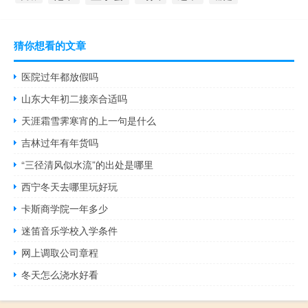
猜你想看的文章
医院过年都放假吗
山东大年初二接亲合适吗
天涯霜雪霁寒宵的上一句是什么
吉林过年有年货吗
“三径清风似水流”的出处是哪里
西宁冬天去哪里玩好玩
卡斯商学院一年多少
迷笛音乐学校入学条件
网上调取公司章程
冬天怎么浇水好看