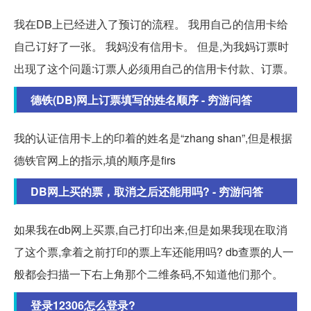
我在DB上已经进入了预订的流程。 我用自己的信用卡给
自己订好了一张。 我妈没有信用卡。 但是,为我妈订票时
出现了这个问题:订票人必须用自己的信用卡付款、订票。
德铁(DB)网上订票填写的姓名顺序 - 穷游问答
我的认证信用卡上的印着的姓名是“zhang shan”,但是根据
德铁官网上的指示,填的顺序是firs
DB网上买的票，取消之后还能用吗? - 穷游问答
如果我在db网上买票,自己打印出来,但是如果我现在取消
了这个票,拿着之前打印的票上车还能用吗? db查票的人一
般都会扫描一下右上角那个二维条码,不知道他们那个。
登录12306怎么登录?