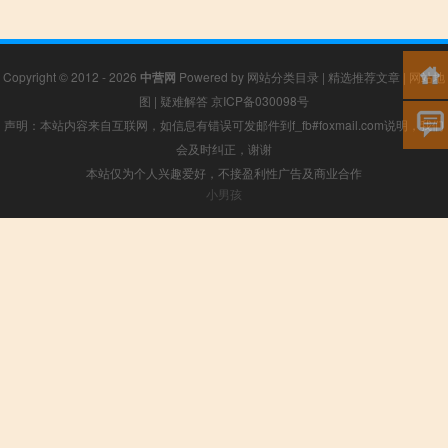
Copyright © 2012 - 2026
中营网
Powered by
网站分类目录
|
精选推荐文章
|
网站地
图
|
疑难解答
京ICP备030098号
声明：本站内容来自互联网，如信息有错误可发邮件到f_fb#foxmail.com说明，我们
会及时纠正，谢谢
本站仅为个人兴趣爱好，不接盈利性广告及商业合作
小男孩