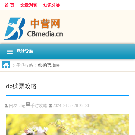
首 页
文章列表
知识分类
网站导航
>
手游攻略
>
db购票攻略
db购票攻略
手游攻略
网友:
dbg
2024-04-30 20:22:00