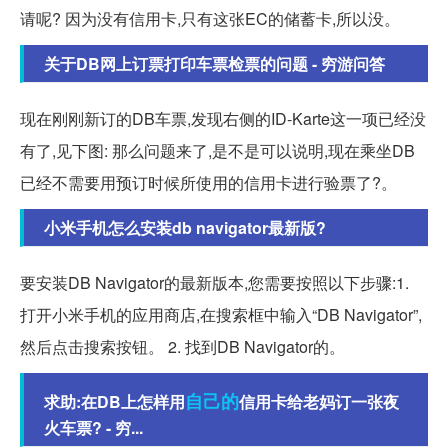
请呢? 因为没有信用卡,只有这张EC的储蓄卡,所以没。
关于DB网上订票打印车票检票的问题 - 穷游问答
现在刚刚新订的DB车票,发现右侧的ID-Karte这一项已经没
有了,见下图: 那么问题来了,是不是可以说明,现在乘坐DB
已经不需要用预订时候所使用的信用卡进行验票了?。
小米手机怎么安装db navigator最新版?
要安装DB Navigator的最新版本,您需要按照以下步骤:1.
打开小米手机的应用商店,在搜索框中输入“DB Navigator”,
然后点击搜索按钮。 2. 找到DB Navigator的。
自己的
求助:在DB上怎样用
信用卡给老妈订一张夜
火车票? - 穷...