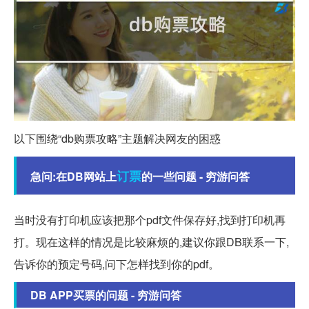
以下围绕“db购票攻略”主题解决网友的困惑
订票
急问:在DB网站上
的一些问题 - 穷游问答
当时没有打印机应该把那个pdf文件保存好,找到打印机再
打。现在这样的情况是比较麻烦的,建议你跟DB联系一下,
告诉你的预定号码,问下怎样找到你的pdf。
DB APP买票的问题 - 穷游问答