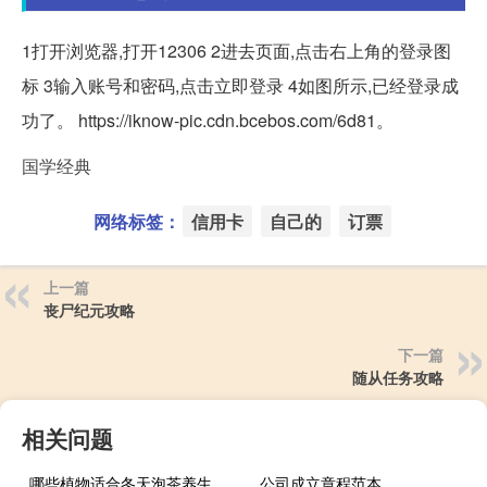
1打开浏览器,打开12306 2进去页面,点击右上角的登录图
标 3输入账号和密码,点击立即登录 4如图所示,已经登录成
功了。 https://iknow-pic.cdn.bcebos.com/6d81。
国学经典
网络标签：
信用卡
自己的
订票
上一篇
丧尸纪元攻略
下一篇
随从任务攻略
相关问题
哪些植物适合冬天泡茶养生
公司成立章程范本