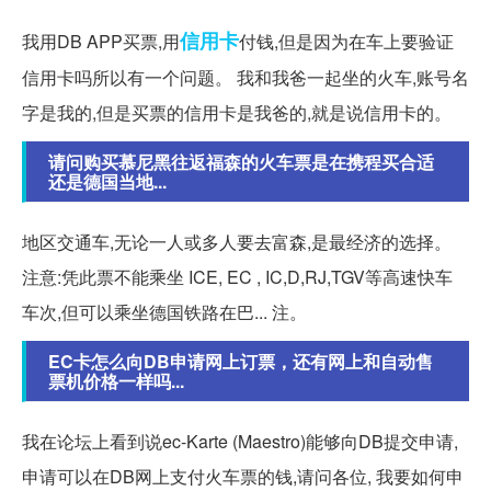
信用卡
我用DB APP买票,用
付钱,但是因为在车上要验证
信用卡吗所以有一个问题。 我和我爸一起坐的火车,账号名
字是我的,但是买票的信用卡是我爸的,就是说信用卡的。
请问购买慕尼黑往返福森的火车票是在携程买合适
还是德国当地...
地区交通车,无论一人或多人要去富森,是最经济的选择。
注意:凭此票不能乘坐 ICE, EC , IC,D,RJ,TGV等高速快车
车次,但可以乘坐德国铁路在巴... 注。
EC卡怎么向DB申请网上订票，还有网上和自动售
票机价格一样吗...
我在论坛上看到说ec-Karte (Maestro)能够向DB提交申请,
申请可以在DB网上支付火车票的钱,请问各位, 我要如何申