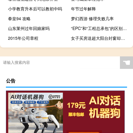
小学教育升本后可以教初中吗
年节过年解释
拳皇94 攻略
梦幻西游 修理失败几率
山东莱州过年回娘家吗
“EPC”和“工程总承包”的区别是什么
2015年公司章程
女子买房送超大阳台封窗却要20多万 女儿出首付母亲买房后把产权给儿子
☚
公告