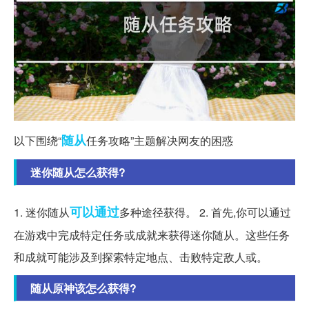
随从
以下围绕“
任务攻略”主题解决网友的困惑
迷你随从怎么获得?
可以通过
1. 迷你随从
多种途径获得。 2. 首先,你可以通过
在游戏中完成特定任务或成就来获得迷你随从。这些任务
和成就可能涉及到探索特定地点、击败特定敌人或。
随从原神该怎么获得?