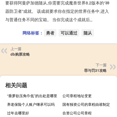
要获得阿曼萨加德随从,你需要完成魔兽世界8.2版本的“神
器防卫者”成就。 该成就要求你在指定的世界任务中,进入
与普通任务不同的宝箱。 当你完成这个成就后,。
网络标签：
勇者
可以通过
随从
上一篇
db购票攻略
下一篇
罪与罚31攻略
相关问题
“垂萝欲压角巾低”的出处是哪里
公司章程地址变更
养老保险个人账户继承可以吗
国有独资公司的章程由谁制定
过年去哪里好
合资公司公司章程