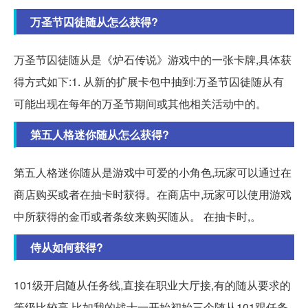
万圣节囚徒随从怎么获得?
万圣节囚徒随从是《炉石传说》游戏中的一张卡牌,具体获
得方式如下:1. 从新的扩展卡包中抽到:万圣节囚徒随从有
可能出现在每年的万圣节期间或其他相关活动中的。
第五人格迷你随从怎么获得?
第五人格迷你随从是游戏中可爱的小角色,玩家可以通过在
商店购买或者在抽卡时获得。在商店中,玩家可以使用游戏
中所获得的金币或者条纹来购买随从。 在抽卡时,。
侍从如何获得?
101级开启随从任务线,直接在职业大厅接,有的随从要求的
等级比较高,比如我的战士一开始初始三个随从101跟任务