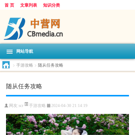
首 页
文章列表
知识分类
网站导航
>
手游攻略
>
随从任务攻略
随从任务攻略
手游攻略
网友:
scr
2024-04-30 21:14:19